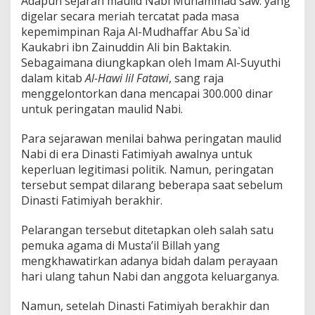
Adapun sejarah maulid Nabi Muhammad saw. yang
digelar secara meriah tercatat pada masa
kepemimpinan Raja Al-Mudhaffar Abu Sa`id
Kaukabri ibn Zainuddin Ali bin Baktakin.
Sebagaimana diungkapkan oleh Imam Al-Suyuthi
dalam kitab
Al-Hawi lil Fatawi
, sang raja
menggelontorkan dana mencapai 300.000 dinar
untuk peringatan maulid Nabi.
Para sejarawan menilai bahwa peringatan maulid
Nabi di era Dinasti Fatimiyah awalnya untuk
keperluan legitimasi politik. Namun, peringatan
tersebut sempat dilarang beberapa saat sebelum
Dinasti Fatimiyah berakhir.
Pelarangan tersebut ditetapkan oleh salah satu
pemuka agama di Musta’il Billah yang
mengkhawatirkan adanya bidah dalam perayaan
hari ulang tahun Nabi dan anggota keluarganya.
Namun, setelah Dinasti Fatimiyah berakhir dan