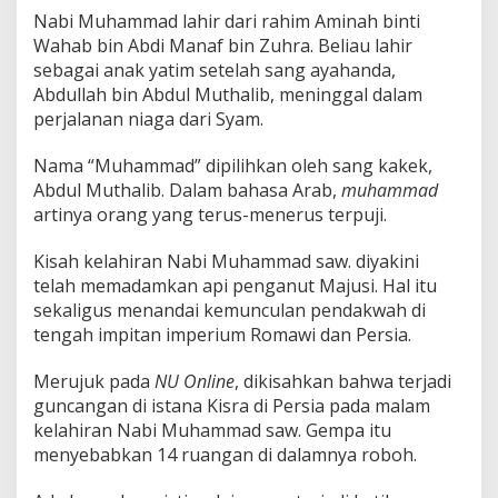
Nabi Muhammad lahir dari rahim Aminah binti
Wahab bin Abdi Manaf bin Zuhra. Beliau lahir
sebagai anak yatim setelah sang ayahanda,
Abdullah bin Abdul Muthalib, meninggal dalam
perjalanan niaga dari Syam.
Nama “Muhammad” dipilihkan oleh sang kakek,
Abdul Muthalib. Dalam bahasa Arab,
muhammad
artinya orang yang terus-menerus terpuji.
Kisah kelahiran Nabi Muhammad saw. diyakini
telah memadamkan api penganut Majusi. Hal itu
sekaligus menandai kemunculan pendakwah di
tengah impitan imperium Romawi dan Persia.
Merujuk pada
NU Online
, dikisahkan bahwa terjadi
guncangan di istana Kisra di Persia pada malam
kelahiran Nabi Muhammad saw. Gempa itu
menyebabkan 14 ruangan di dalamnya roboh.