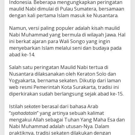
Indonesia. Beberapa mengungkapkan peringatan
maulid Nabi dimulai di Pulau Sumatera, bersamaan
dengan kali pertama Islam masuk ke Nusantara.
Namun, versi paling populer adalah kisah maulid
Nabi Muhammad yang bermula di wilayah Jawa. Hal
ini berkat ajaran para Wali Songo yang ingin
menyebarkan Islam melalui seni dan budaya pada
abad ke-14.
Salah satu peringatan Maulid Nabi tertua di
Nusantara dilaksanakan oleh Keraton Solo dan
Yogyakarta, bernama sekaten. Dikutip dari laman
web resmi Pemerintah Kota Surakarta, tradisi ini
diperkirakan sudah berlangsung sejak abad ke-15.
Istilah
sekaten
berasal dari bahasa Arab
“
syahadatain
” yang artinya sebuah kalimat
mengakui Allah sebagai Tuhan Yang Maha Esa dan
Nabi Muhammad adalah utusan-Nya. Dalam
praktiknya, tradisi sekaten dilakukan dengan