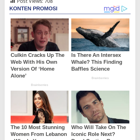
Post Views:
708