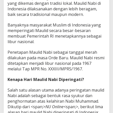
yang dikemas dengan tradisi lokal. Maulid Nabi di
Indonesia dilaksanakan dengan lebih beragam,
baik secara tradisional maupun modern.
Banyaknya masyarakat Muslim di Indonesia yang
memperingati Maulid secara besar-besaran
membuat Pemerintah RI menetapkannya sebagai
libur nasional.
Penetapan Maulid Nabi sebagai tanggal merah
dilakukan pada masa Orde Baru. Maulid Nabi resmi
ditetapkan menjadi libur nasional pada 1967
melalui Tap MPR No. XXXIII/MPRS/1967.
Kenapa Hari Maulid Nabi Diperingati?
Salah satu alasan utama adanya peringatan maulid
Nabi adalah sebagai bentuk rasa syukur dan
penghormatan atas kelahiran Nabi Muhammad.
Dikutip dari <span;>
NU Online
<span;>, berikut lima
alasan hari maulid Nabi diperingati di Indonesia: