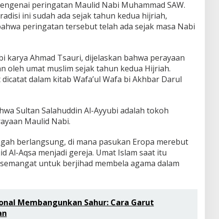
mengenai peringatan Maulid Nabi Muhammad SAW.
disi ini sudah ada sejak tahun kedua hijriah,
bahwa peringatan tersebut telah ada sejak masa Nabi
i karya Ahmad Tsauri, dijelaskan bahwa perayaan
n oleh umat muslim sejak tahun kedua Hijriah.
dicatat dalam kitab Wafa’ul Wafa bi Akhbar Darul
wa Sultan Salahuddin Al-Ayyubi adalah tokoh
ayaan Maulid Nabi.
engah berlangsung, di mana pasukan Eropa merebut
 Al-Aqsa menjadi gereja. Umat Islam saat itu
n semangat untuk berjihad membela agama dalam
sional Membangunkan Sahur: Cara Garut
an