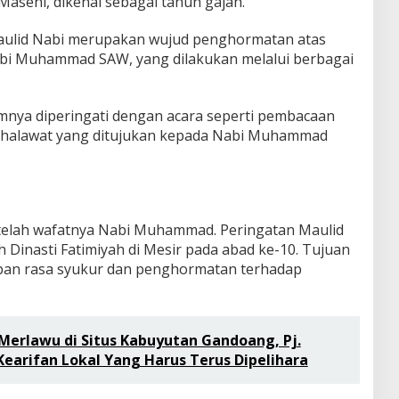
Masehi, dikenal sebagai tahun gajah.
Maulid Nabi merupakan wujud penghormatan atas
bi Muhammad SAW, yang dilakukan melalui berbagai
mnya diperingati dengan acara seperti pembacaan
 shalawat yang ditujukan kepada Nabi Muhammad
etelah wafatnya Nabi Muhammad. Peringatan Maulid
h Dinasti Fatimiyah di Mesir pada abad ke-10. Tujuan
pan rasa syukur dan penghormatan terhadap
 Merlawu di Situs Kabuyutan Gandoang, Pj.
 Kearifan Lokal Yang Harus Terus Dipelihara