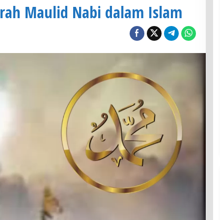
jarah Maulid Nabi dalam Islam