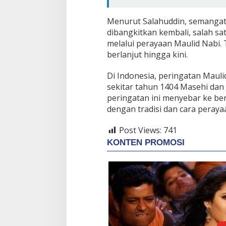
Menurut Salahuddin, semangat
dibangkitkan kembali, salah 
melalui perayaan Maulid Nabi. T
berlanjut hingga kini.
Di Indonesia, peringatan Maul
sekitar tahun 1404 Masehi dan t
peringatan ini menyebar ke ber
dengan tradisi dan cara peraya
Post Views:
741