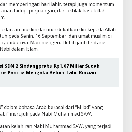
adar memperingati hari lahir, tetapi juga momentum
lanan hidup, perjuangan, dan akhlak Rasulullah
am.
audaraan muslim dan mendekatkan diri kepada Allah
atuh pada Senin, 16 September, dan umat muslim di
enyambutnya. Mari mengenal lebih jauh tentang
Nabi dalam Islam.
si SDN 2 Sindangprabu Rp1,07 Miliar Sudah
taris Panitia Mengaku Belum Tahu Rincian
d” dalam bahasa Arab berasal dari “Milad” yang
 “Nabi” merujuk pada Nabi Muhammad SAW.
atan kelahiran Nabi Muhammad SAW, yang terjadi