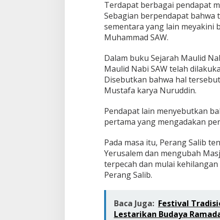
Terdapat berbagai pendapat 
Sebagian berpendapat bahwa tra
sementara yang lain meyakini 
Muhammad SAW.
Dalam buku Sejarah Maulid Nab
Maulid Nabi SAW telah dilakuka
Disebutkan bahwa hal tersebut 
Mustafa karya Nuruddin.
Pendapat lain menyebutkan bah
pertama yang mengadakan per
Pada masa itu, Perang Salib t
Yerusalem dan mengubah Masjid
terpecah dan mulai kehilanga
Perang Salib.
Baca Juga:
Festival Tradi
Lestarikan Budaya Ramad