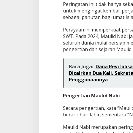
Peringatan ini tidak hanya sek
untuk mengingat kembali perja
sebagai panutan bagi umat Isl
Perayaan ini memperkuat pers
SWT. Pada 2024, Maulid Nabi j
seluruh dunia mulai bersiap m
pengertian dan sejarah Maulid 
Baca Juga:
Dana Revitalisa
Dicairkan Dua Kali, Sekre
Penggunaannya
Pengertian Maulid Nabi
Secara pengertian, kata “Mauli
berarti hari lahir, sementara
Maulid Nabi merupakan pering