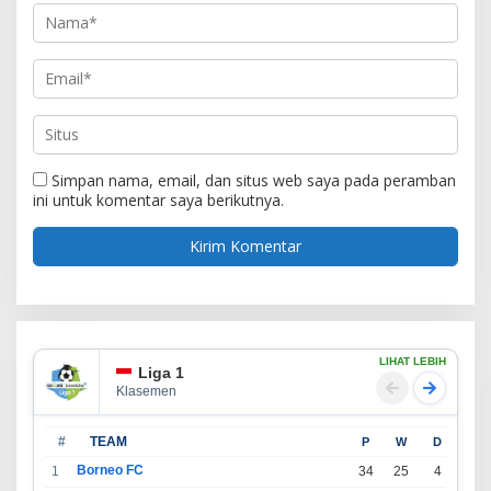
Simpan nama, email, dan situs web saya pada peramban
ini untuk komentar saya berikutnya.
LIHAT LEBIH
Liga 1
Klasemen
#
TEAM
P
W
D
L
Borneo FC
1
34
25
4
5