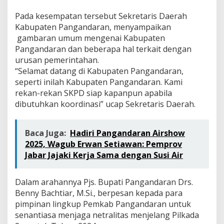
K
Pada kesempatan tersebut Sekretaris Daerah
Kabupaten Pangandaran, menyampaikan
gambaran umum mengenai Kabupaten
Pangandaran dan beberapa hal terkait dengan
urusan pemerintahan.
“Selamat datang di Kabupaten Pangandaran,
seperti inilah Kabupaten Pangandaran. Kami
rekan-rekan SKPD siap kapanpun apabila
dibutuhkan koordinasi” ucap Sekretaris Daerah.
Baca Juga:
Hadiri Pangandaran Airshow
2025, Wagub Erwan Setiawan: Pemprov
Jabar Jajaki Kerja Sama dengan Susi Air
Dalam arahannya Pjs. Bupati Pangandaran Drs.
Benny Bachtiar, M.Si., berpesan kepada para
pimpinan lingkup Pemkab Pangandaran untuk
senantiasa menjaga netralitas menjelang Pilkada