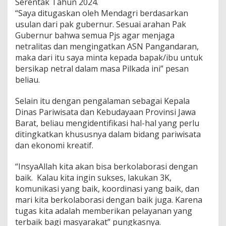
Serentak Tahun 2024.
“Saya ditugaskan oleh Mendagri berdasarkan
usulan dari pak gubernur. Sesuai arahan Pak
Gubernur bahwa semua Pjs agar menjaga
netralitas dan mengingatkan ASN Pangandaran,
maka dari itu saya minta kepada bapak/ibu untuk
bersikap netral dalam masa Pilkada ini” pesan
beliau.
Selain itu dengan pengalaman sebagai Kepala
Dinas Pariwisata dan Kebudayaan Provinsi Jawa
Barat, beliau mengidentifikasi hal-hal yang perlu
ditingkatkan khususnya dalam bidang pariwisata
dan ekonomi kreatif.
“InsyaAllah kita akan bisa berkolaborasi dengan
baik. Kalau kita ingin sukses, lakukan 3K,
komunikasi yang baik, koordinasi yang baik, dan
mari kita berkolaborasi dengan baik juga. Karena
tugas kita adalah memberikan pelayanan yang
terbaik bagi masyarakat” pungkasnya.