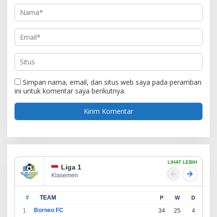
Simpan nama, email, dan situs web saya pada peramban
ini untuk komentar saya berikutnya.
LIHAT LEBIH
Liga 1
Klasemen
#
TEAM
P
W
D
L
Borneo FC
1
34
25
4
5