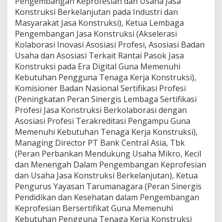
Pengembangan Keprofesian dan Usaha Jasa
Konstruksi Berkelanjutan pada Industri dan
Masyarakat Jasa Konstruksi), Ketua Lembaga
Pengembangan Jasa Konstruksi (Akselerasi
Kolaborasi Inovasi Asosiasi Profesi, Asosiasi Badan
Usaha dan Asosiasi Terkait Rantai Pasok Jasa
Konstruksi pada Era Digital Guna Memenuhi
Kebutuhan Pengguna Tenaga Kerja Konstruksi),
Komisioner Badan Nasional Sertifikasi Profesi
(Peningkatan Peran Sinergis Lembaga Sertifikasi
Profesi Jasa Konstruksi Berkolaborasi dengan
Asosiasi Profesi Terakreditasi Pengampu Guna
Memenuhi Kebutuhan Tenaga Kerja Konstruksi),
Managing Director PT Bank Central Asia, Tbk
(Peran Perbankan Mendukung Usaha Mikro, Kecil
dan Menengah Dalam Pengembangan Keprofesian
dan Usaha Jasa Konstruksi Berkelanjutan), Ketua
Pengurus Yayasan Tarumanagara (Peran Sinergis
Pendidikan dan Kesehatan dalam Pengembangan
Keprofesian Bersertifikat Guna Memenuhi
Kebutuhan Pengguna Tenaga Kerja Konstruksi