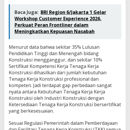
Baca Juga:
BRI Region 6/Jakarta 1 Gelar
Workshop Customer Experience 2026,
Perkuat Peran Frontliner dalam
Meningkatkan Kepuasan Nasabah
Menurut data bahwa sekitar 35% Lulusan
Pendidikan Tinggi dan Menengah bidang
Konstruksi mengganggur, dan sekitar 10%
Sertifikat Kompetensi Kerja Tenaga Kerja
Konstruksi dihasilkan dari jumlah kebutuhan
Tenaga Kerja Konstruksi profesional dan
kompeten. Jadi terdapat gap perbedaan sangat
nyata antara Kebutuhan Tenaga Kerja Kerja
Konstruksi oleh Industri Konstruksi dengan
Ketersediaan Tenaga Kerja Konstruksi bersertifikat
yang berkesesuaian.
Sesuai Regulasi Pemerintah dalam Pemberdayaan
dan Fasilitasi Tenaga Kerja Konstruksi (TKK) semua