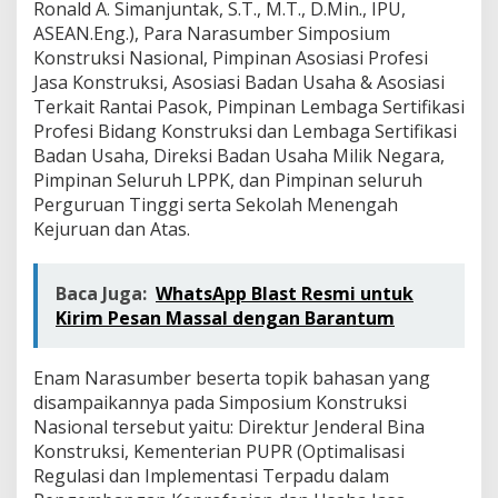
Ronald A. Simanjuntak, S.T., M.T., D.Min., IPU,
n
s
ASEAN.Eng.), Para Narasumber Simposium
t
Konstruksi Nasional, Pimpinan Asosiasi Profesi
r
Jasa Konstruksi, Asosiasi Badan Usaha & Asosiasi
u
Terkait Rantai Pasok, Pimpinan Lembaga Sertifikasi
k
Profesi Bidang Konstruksi dan Lembaga Sertifikasi
s
i
Badan Usaha, Direksi Badan Usaha Milik Negara,
N
Pimpinan Seluruh LPPK, dan Pimpinan seluruh
a
Perguruan Tinggi serta Sekolah Menengah
s
Kejuruan dan Atas.
i
o
n
a
Baca Juga:
WhatsApp Blast Resmi untuk
l
Kirim Pesan Massal dengan Barantum
Enam Narasumber beserta topik bahasan yang
disampaikannya pada Simposium Konstruksi
Nasional tersebut yaitu: Direktur Jenderal Bina
Konstruksi, Kementerian PUPR (Optimalisasi
Regulasi dan Implementasi Terpadu dalam