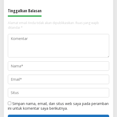
Tinggalkan Balasan
Alamat email Anda tidak akan dipublikasikan.
Ruas yang wajib
ditandai
*
Simpan nama, email, dan situs web saya pada peramban
ini untuk komentar saya berikutnya.