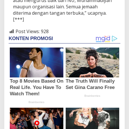
atau mengurus baik dari NU, Muhammadiyah
maupun organisasi lain. Semua jemaah
diterima dengan tangan terbuka,” ucapnya.
[***]
Post Views:
928