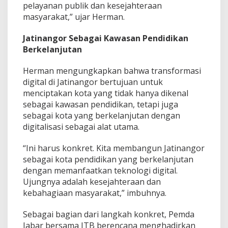
t
pelayanan publik dan kesejahteraan
a
masyarakat,” ujar Herman.
l
Jatinangor Sebagai Kawasan Pendidikan
Berkelanjutan
Herman mengungkapkan bahwa transformasi
digital di Jatinangor bertujuan untuk
menciptakan kota yang tidak hanya dikenal
sebagai kawasan pendidikan, tetapi juga
sebagai kota yang berkelanjutan dengan
digitalisasi sebagai alat utama.
“Ini harus konkret. Kita membangun Jatinangor
sebagai kota pendidikan yang berkelanjutan
dengan memanfaatkan teknologi digital.
Ujungnya adalah kesejahteraan dan
kebahagiaan masyarakat,” imbuhnya.
Sebagai bagian dari langkah konkret, Pemda
Jabar bersama ITB berencana menghadirkan