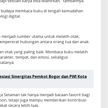
tapi sebuah karya bisa dilahirkan,” tambahnya.
a budaya membaca buku di tengah kemudahan
ogi digital.
 menjadi sumber utama untuk melatih otak,
empererat hubungan antara orang tua dan anak.
n otak yang paling baik. Membaca buku melatih
akter, tempat, dan emosi, sekaligus
katanya.
esiasi Sinergitas Pemkot Bogor dan PWI Kota
 Setaman tak hanya menjadi bacaan favorit bagi
bon, tetapi juga mampu memberikan kontribusi
at secara lebih luas.