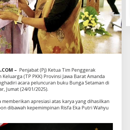
A.COM –
Penjabat (Pj) Ketua Tim Penggerak
 Keluarga (TP PKK) Provinsi Jawa Barat Amanda
hadiri acara peluncuran buku Bunga Setaman di
r, Jumat (24/01/2025).
emberikan apresiasi atas karya yang dihasilkan
bon dibawah kepemimpinan Risfa Eka Putri Wahyu