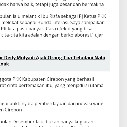
dak hanya baik, tetapi juga besar dan bermakna.
bulan lalu melantik Ibu Risfa sebagai Pj Ketua PKK
 melekat sebagai Bunda Literasi. Saya sampaikan
PR kita pasti banyak. Cara efektif yang bisa
ita-cita kita adalah dengan berkolaborasi,” ujar
ar Dedy Mulyadi Ajak Orang Tua Teladani Nabi
Anak
nggota PKK Kabupaten Cirebon yang berhasil
rat cinta bertemakan ibu, yang menjadi isi utama
bagai bukti nyata pemberdayaan dan inovasi yang
en Cirebon.
i bulan Desember lalu, bukan hanya kegiatan