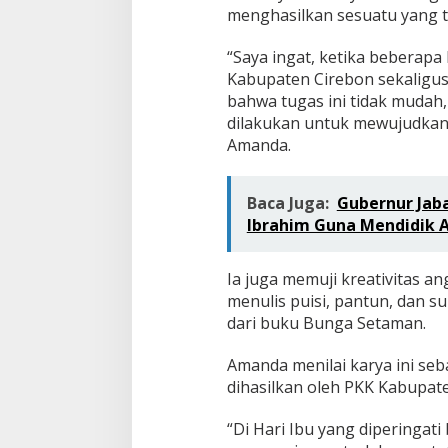
menghasilkan sesuatu yang ti
“Saya ingat, ketika beberapa 
Kabupaten Cirebon sekaligus
bahwa tugas ini tidak mudah, 
dilakukan untuk mewujudkan c
Amanda.
Baca Juga:
Gubernur Jab
Ibrahim Guna Mendidik 
Ia juga memuji kreativitas a
menulis puisi, pantun, dan su
dari buku Bunga Setaman.
Amanda menilai karya ini se
dihasilkan oleh PKK Kabupat
“Di Hari Ibu yang diperingat