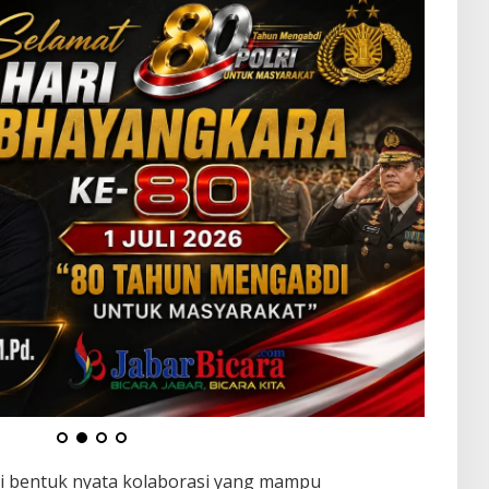
ai bentuk nyata kolaborasi yang mampu