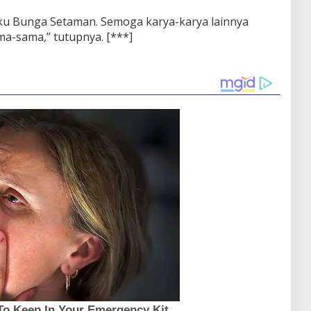
ku Bunga Setaman. Semoga karya-karya lainnya
ma-sama,” tutupnya. [***]