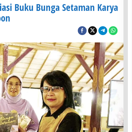
asi Buku Bunga Setaman Karya
bon