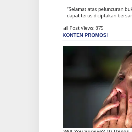
“Selamat atas peluncuran bu
dapat terus diciptakan bersa
Post Views:
875