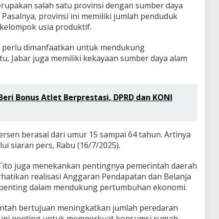
rupakan salah satu provinsi dengan sumber daya
Pasalnya, provinsi ini memiliki jumlah penduduk
kelompok usia produktif.
ut perlu dimanfaatkan untuk mendukung
tu, Jabar juga memiliki kekayaan sumber daya alam
eri Bonus Atlet Berprestasi, DPRD dan KONI
persen berasal dari umur 15 sampai 64 tahun. Artinya
lui siaran pers, Rabu (16/7/2025).
 Tito juga menekankan pentingnya pemerintah daerah
hatikan realisasi Anggaran Pendapatan dan Belanja
 penting dalam mendukung pertumbuhan ekonomi.
intah bertujuan meningkatkan jumlah peredaran
n ini penting untuk memperkuat konsumsi rumah