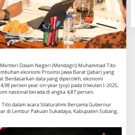
Menteri Dalam Negeri (Mendagri) Muhammad Tito
mbuhan ekonomi Provinsi Jawa Barat (Jabar) yang
nal. Berdasarkan data yang diperoleh, ekonomi
4,98 persen year-on-year (yoy) pada triwulan I-2025,
i nasional berada di angka 4,87 persen.
n Tito dalam acara Silaturahmi Bersama Gubernur
abar di Lembur Pakuan Sukadaya, Kabupaten Subang,