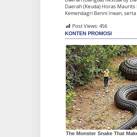
Daerah (Keuda) Horas Maurits 
Kemendagri Benni Irwan, serta p
Post Views:
456