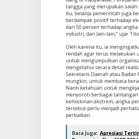
tangga yang merupakan salah 
itu, belanja pemerintah juga 
berdampak positif terhadap ek
dari 50 persen terhadap angka 
industri, dan lain-lain,” ujar Tito
Oleh karena itu, ia mengingatk
rendah agar terus melakukan 
untuk mengumpulkan organisas
mengetahui secara detail reali
Sekretaris Daerah atau Bada
mungkin, untuk membaca berap
Nanti ketahuan untuk mengejar 
menyoroti berbagai tantangan 
kemiskinan ekstrem, angka pen
tersebut perlu menjadi perhat
perbaikan.
Baca Juga:
Apresiasi Terti