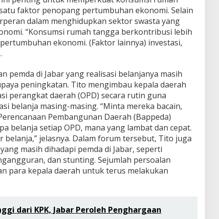
satu faktor penopang pertumbuhan ekonomi. Selain
berperan dalam menghidupkan sektor swasta yang
onomi. “Konsumsi rumah tangga berkontribusi lebih
pertumbuhan ekonomi. (Faktor lainnya) investasi,
.
an pemda di Jabar yang realisasi belanjanya masih
upaya peningkatan. Tito mengimbau kepala daerah
i perangkat daerah (OPD) secara rutin guna
sasi belanja masing-masing. “Minta mereka bacain,
n Perencanaan Pembangunan Daerah (Bappeda)
a belanja setiap OPD, mana yang lambat dan cepat.
belanja,” jelasnya. Dalam forum tersebut, Tito juga
yang masih dihadapi pemda di Jabar, seperti
gangguran, dan stunting. Sejumlah persoalan
ian para kepala daerah untuk terus melakukan
nggi dari KPK, Jabar Peroleh Penghargaan