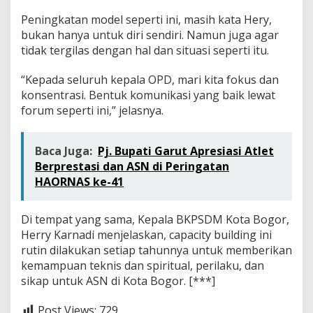
Peningkatan model seperti ini, masih kata Hery,
bukan hanya untuk diri sendiri. Namun juga agar
tidak tergilas dengan hal dan situasi seperti itu.
“Kepada seluruh kepala OPD, mari kita fokus dan
konsentrasi. Bentuk komunikasi yang baik lewat
forum seperti ini,” jelasnya.
Baca Juga:
Pj. Bupati Garut Apresiasi Atlet
Berprestasi dan ASN di Peringatan
HAORNAS ke-41
Di tempat yang sama, Kepala BKPSDM Kota Bogor,
Herry Karnadi menjelaskan, capacity building ini
rutin dilakukan setiap tahunnya untuk memberikan
kemampuan teknis dan spiritual, perilaku, dan
sikap untuk ASN di Kota Bogor. [***]
Post Views:
729