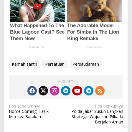
Kemah santri
Persatuan
Persaudaraan
Ikuti Kami
N
Pos sebelumnya
Pos berikutnya
Home Coming: Tasik
Polda Jabar Susun Langkah
a
Mirosea Sarakan
Strategis Wujudkan Pilkada
v
Berjalan Aman