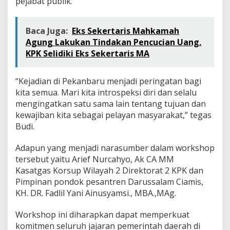
pejabat publik.
Baca Juga:
Eks Sekertaris Mahkamah
Agung Lakukan Tindakan Pencucian Uang,
KPK Selidiki Eks Sekertaris MA
“Kejadian di Pekanbaru menjadi peringatan bagi
kita semua. Mari kita introspeksi diri dan selalu
mengingatkan satu sama lain tentang tujuan dan
kewajiban kita sebagai pelayan masyarakat,” tegas
Budi.
Adapun yang menjadi narasumber dalam workshop
tersebut yaitu Arief Nurcahyo, Ak CA MM
Kasatgas Korsup Wilayah 2 Direktorat 2 KPK dan
Pimpinan pondok pesantren Darussalam Ciamis,
KH. DR. Fadlil Yani Ainusyamsi., MBA.,MAg.
Workshop ini diharapkan dapat memperkuat
komitmen seluruh jajaran pemerintah daerah di