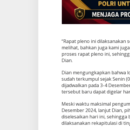
“Rapat pleno ini dilaksanakan
melihat, bahkan juga kami jug
proses rapat pleno ini, sehingg
Dian.
Dian mengungkapkan bahwa logi
sudah terkumpul sejak Senin (0
dijadwalkan pada 3-4 Desember
tersebut baru dapat digelar hari
Meski waktu maksimal pengumpu
Desember 2024, lanjut Dian, pi
diselesaikan hari ini, sehingga
dilaksanakan rekapitulasi di tin