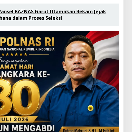
 Pansel BAZNAS Garut Utamakan Rekam Jejak
hana dalam Proses Seleksi