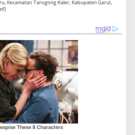
Baru, Kecamatan Tarogong Kaler, Kabupaten Garut,
mf]