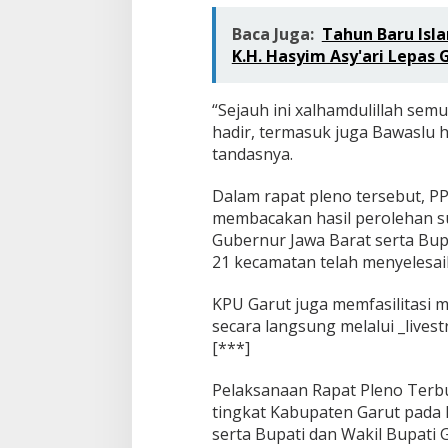
Baca Juga:
Tahun Baru Isl
K.H. Hasyim Asy'ari Lepas
“Sejauh ini xalhamdulillah semu
hadir, termasuk juga Bawaslu h
tandasnya.
Dalam rapat pleno tersebut, P
membacakan hasil perolehan s
Gubernur Jawa Barat serta Bupa
21 kecamatan telah menyelesaik
KPU Garut juga memfasilitasi 
secara langsung melalui _live
[***]
Pelaksanaan Rapat Pleno Terbu
tingkat Kabupaten Garut pada 
serta Bupati dan Wakil Bupati 