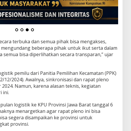
 secara terbuka dan semua pihak bisa mengakses,
a mengundang beberapa pihak untuk ikut serta dalam
a semua bisa diperlihatkan secara transparan,” ujar
stik pemilu dari Panitia Pemilihan Kecamatan (PPK)
2/12/2024). Awalnya, sinkronisasi dan rapat pleno
 2024. Namun, karena alasan teknis, kegiatan
 ini.
lan logistik ke KPU Provinsi Jawa Barat tanggal 6
haknya menargetkan agar rapat pleno ini bisa
 bisa segera disampaikan ke provinsi untuk
gkat provinsi.