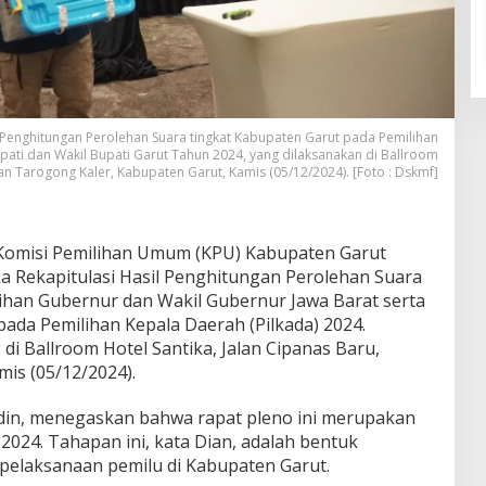
 Penghitungan Perolehan Suara tingkat Kabupaten Garut pada Pemilihan
pati dan Wakil Bupati Garut Tahun 2024, yang dilaksanakan di Ballroom
an Tarogong Kaler, Kabupaten Garut, Kamis (05/12/2024). [Foto : Dskmf]
Komisi Pemilihan Umum (KPU) Kabupaten Garut
 Rekapitulasi Hasil Penghitungan Perolehan Suara
ihan Gubernur dan Wakil Gubernur Jawa Barat serta
pada Pemilihan Kepala Daerah (Pilkada) 2024.
di Ballroom Hotel Santika, Jalan Cipanas Baru,
is (05/12/2024).
din, menegaskan bahwa rapat pleno ini merupakan
2024. Tahapan ini, kata Dian, adalah bentuk
 pelaksanaan pemilu di Kabupaten Garut.