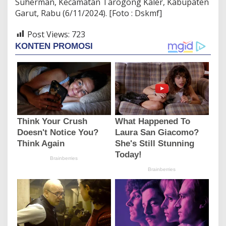
Suherman, Kecamatan Tarogong Kaler, Kabupaten
Garut, Rabu (6/11/2024). [Foto : Dskmf]
Post Views:
723