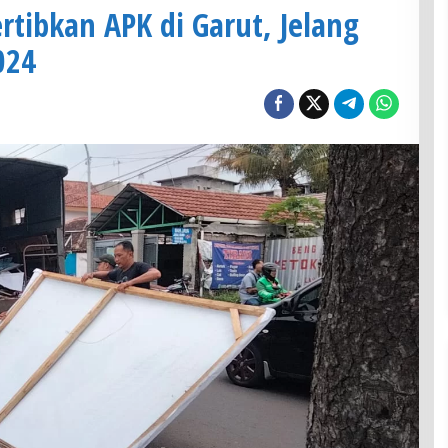
tibkan APK di Garut, Jelang
024