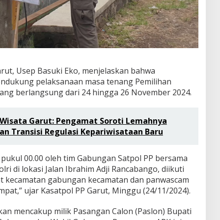
rut, Usep Basuki Eko, menjelaskan bahwa
endukung pelaksanaan masa tenang Pemilihan
 yang berlangsung dari 24 hingga 26 November 2024.
 Wisata Garut: Pengamat Soroti Lemahnya
n Transisi Regulasi Kepariwisataan Baru
m pukul 00.00 oleh tim Gabungan Satpol PP bersama
i di lokasi Jalan Ibrahim Adji Rancabango, diikuti
gkat kecamatan gabungan kecamatan dan panwascam
pat,” ujar Kasatpol PP Garut, Minggu (24/11/2024).
kan mencakup milik Pasangan Calon (Paslon) Bupati