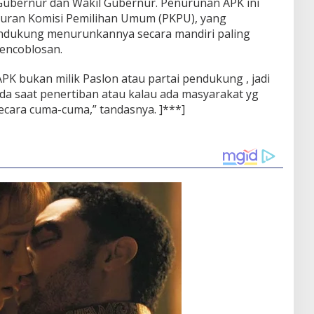
 Gubernur dan Wakil Gubernur. Penurunan APK ini
turan Komisi Pemilihan Umum (PKPU), yang
ndukung menurunkannya secara mandiri paling
pencoblosan.
APK bukan milik Paslon atau partai pendukung , jadi
a saat penertiban atau kalau ada masyarakat yg
cara cuma-cuma,” tandasnya. ]***]