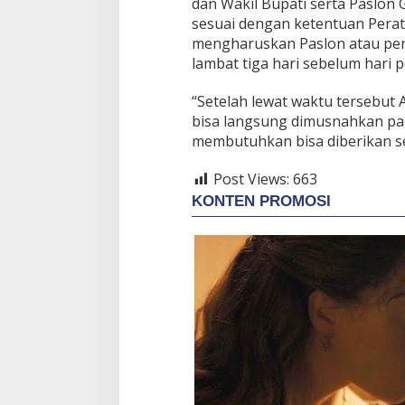
dan Wakil Bupati serta Paslon
sesuai dengan ketentuan Pera
mengharuskan Paslon atau pe
lambat tiga hari sebelum hari 
“Setelah lewat waktu tersebut 
bisa langsung dimusnahkan pad
membutuhkan bisa diberikan se
Post Views:
663