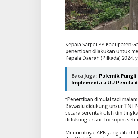
Kepala Satpol PP Kabupaten Ga
penertiban dilakukan untuk m
Kepala Daerah (Pilkada) 2024,
Baca Juga:
Polemik Pungli
Implementasi UU Pemda da
“Penertiban dimulai tadi mala
Bawaslu didukung unsur TNI Polr
secara serentak oleh tim tin
didukung unsur Forkopim setem
Menurutnya, APK yang ditertib