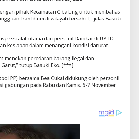
 dengan pihak Kecamatan Cibalong untuk membahas
uan trantibum di wilayah tersebut,” jelas Basuki
inspeksi alat utama dan personil Damkar di UPTD
 kesiapan dalam menangani kondisi darurat.
pat menekan peredaran barang ilegal dan
 Garut,” tutup Basuki Eko. [***]
tpol PP) bersama Bea Cukai didukung oleh personil
asi gabungan pada Rabu dan Kamis, 6-7 November