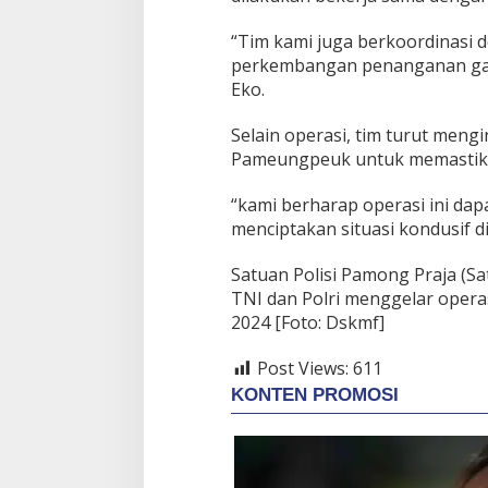
“Tim kami juga berkoordinasi
perkembangan penanganan gangg
Eko.
Selain operasi, tim turut meng
Pameungpeuk untuk memastikan
“kami berharap operasi ini da
menciptakan situasi kondusif di
Satuan Polisi Pamong Praja (Sa
TNI dan Polri menggelar oper
2024 [Foto: Dskmf]
Post Views:
611