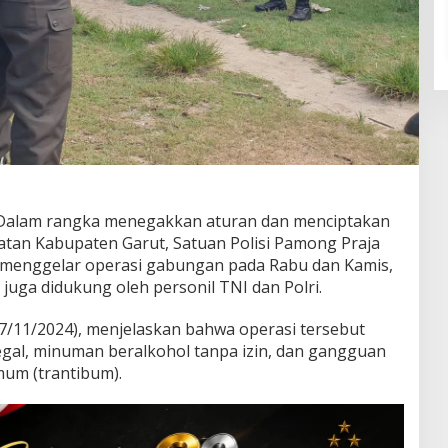
Dalam rangka menegakkan aturan dan menciptakan
latan Kabupaten Garut, Satuan Polisi Pamong Praja
i menggelar operasi gabungan pada Rabu dan Kamis,
 juga didukung oleh personil TNI dan Polri.
(7/11/2024), menjelaskan bahwa operasi tersebut
egal, minuman beralkohol tanpa izin, dan gangguan
um (trantibum).