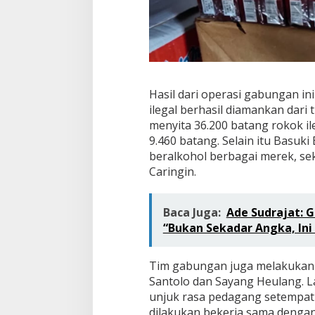
Hasil dari operasi gabungan ini
ilegal berhasil diamankan dar
menyita 36.200 batang rokok i
9.460 batang. Selain itu Basu
beralkohol berbagai merek, seki
Caringin.
Baca Juga:
Ade Sudrajat: 
“Bukan Sekadar Angka, Ini 
Tim gabungan juga melakukan p
Santolo dan Sayang Heulang. 
unjuk rasa pedagang setempat 
dilakukan bekerja sama dengan