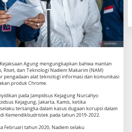
 Kejaksaan Agung mengungkapkan bahwa mantan
n, Riset, dan Teknologi Nadiem Makarim (NAM)
 pengadaan alat teknologi informasi dan komunikasi
akan produk Chrome.
enyidikan pada Jampidsus Kejagung Nurcahyo
dsus Kejagung, Jakarta, Kamis, ketika
elaku tersangka dalam kasus dugaan korupsi dalam
i Kemendikbudristek pada tahun 2019-2022.
da Februari tahun 2020, Nadiem selaku