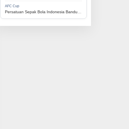
1
Perserikatan Sepak Bola Indonesia Jepara
34
9
9
16
36
AFC Cup
3
Persatuan Sepak Bola Indonesia Bandung vs Manila Digger FC
1
Madura United FC
34
9
8
17
35
4
1
Persatuan Sepakbola Makassar
34
8
10
16
34
5
1
Persis Solo
34
8
10
16
34
6
1
Semen Padang FC
34
5
5
24
20
7
1
Persatuan Sepak Bola Biak Sekitarnya
34
4
6
24
18
8