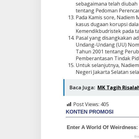
sebagaimana telah diubah
tentang Pedoman Perenca
Pada Kamis sore, Nadiem 
kasus dugaan korupsi dal
Kemendikbudristek pada t
Pasal yang disangkakan adal
Undang-Undang (UU) Nomo
Tahun 2001 tentang Peru
Pemberantasan Tindak Pidan
Untuk selanjutnya, Nadiem
Negeri Jakarta Selatan sel
Baca Juga:
MK Tagih Risala
Post Views:
405