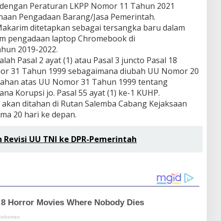
 dengan Peraturan LKPP Nomor 11 Tahun 2021
naan Pengadaan Barang/Jasa Pemerintah.
Makarim ditetapkan sebagai tersangka baru dalam
am pengadaan laptop Chromebook di
ahun 2019-2022.
ah Pasal 2 ayat (1) atau Pasal 3 juncto Pasal 18
r 31 Tahun 1999 sebagaimana diubah UU Nomor 20
bahan atas UU Nomor 31 Tahun 1999 tentang
a Korupsi jo. Pasal 55 ayat (1) ke-1 KUHP.
 akan ditahan di Rutan Salemba Cabang Kejaksaan
ama 20 hari ke depan.
h Revisi UU TNI ke DPR-Pemerintah