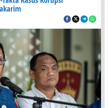
akarim