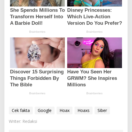
Cek fakta
Google
Hoax
Hoaxs
Siber
Writer: Redaksi