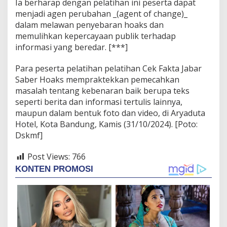
Ia berharap dengan pelatihan ini peserta dapat
menjadi agen perubahan _(agent of change)_
dalam melawan penyebaran hoaks dan
memulihkan kepercayaan publik terhadap
informasi yang beredar. [***]
Para peserta pelatihan pelatihan Cek Fakta Jabar
Saber Hoaks mempraktekkan pemecahkan
masalah tentang kebenaran baik berupa teks
seperti berita dan informasi tertulis lainnya,
maupun dalam bentuk foto dan video, di Aryaduta
Hotel, Kota Bandung, Kamis (31/10/2024). [Poto:
Dskmf]
Post Views:
766