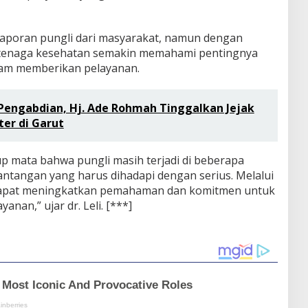
laporan pungli dari masyarakat, namun dengan
ra tenaga kesehatan semakin memahami pentingnya
alam memberikan pelayanan.
Pengabdian, Hj. Ade Rohmah Tinggalkan Jejak
er di Garut
up mata bahwa pungli masih terjadi di beberapa
 tantangan yang harus dihadapi dengan serius. Melalui
ap dapat meningkatkan pemahaman dan komitmen untuk
yanan,” ujar dr. Leli. [***]