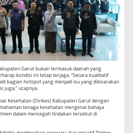
abupaten Garut bukan termasuk daerah yang
arap kondisi ini tetap terjaga. “Secara kualitatif
di bagian hotspot yang menjadi isu yang dibicarakan
si juga,” ucapnya.
iDinas Kesehatan (Dinkes) Kabupaten Garut dengan
emahaman tenaga kesehatan mengenai bahaya
itmen dalam mencegah tindakan tersebut di
djidin, memberikan apresiasi atas inisiatif Dinkes