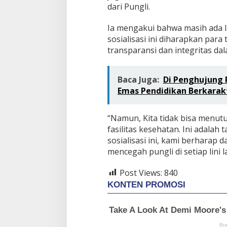
dari Pungli.
Ia mengakui bahwa masih ada 
sosialisasi ini diharapkan pa
transparansi dan integritas d
Baca Juga:
Di Penghujung 
Emas Pendidikan Berkarakt
“Namun, Kita tidak bisa menut
fasilitas kesehatan. Ini adalah
sosialisasi ini, kami berhar
mencegah pungli di setiap lini la
Post Views:
840