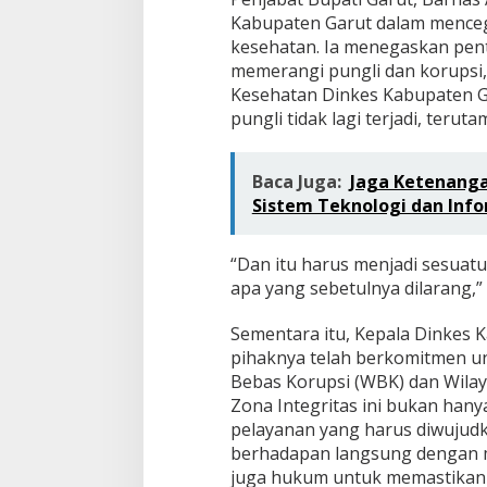
Kabupaten Garut dalam mencegah
kesehatan. Ia menegaskan pen
memerangi pungli dan korupsi, 
Kesehatan Dinkes Kabupaten G
pungli tidak lagi terjadi, teruta
Baca Juga:
Jaga Ketenang
Sistem Teknologi dan Info
“Dan itu harus menjadi sesuat
apa yang sebetulnya dilarang,” 
Sementara itu, Kepala Dinkes K
pihaknya telah berkomitmen u
Bebas Korupsi (WBK) dan Wilay
Zona Integritas ini bukan han
pelayanan yang harus diwujud
berhadapan langsung dengan m
juga hukum untuk memastikan s