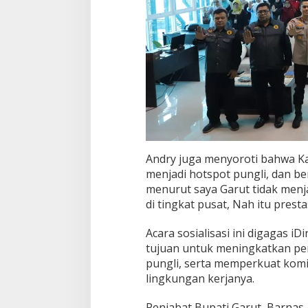
Andry juga menyoroti bahwa K
menjadi hotspot pungli, dan berh
menurut saya Garut tidak menja
di tingkat pusat, Nah itu presta
Acara sosialisasi ini digagas 
tujuan untuk meningkatkan p
pungli, serta memperkuat kom
lingkungan kerjanya.
Penjabat Bupati Garut, Barnas A