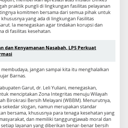
 praktik pungli di lingkungan fasilitas pelayanan
tingnya komitmen bersama dari semua pihak untuk
khususnya yang ada di lingkungan Fasilitas
arut. Ia menegaskan agar tindakan korupsi dan
ma di fasilitas kesehatan.
an dan Kenyamanan Nasabah, LPS Perkuat
rmasi
u membudaya, jangan sampai kita itu menghalalkan
ujar Barnas.
abupaten Garut, dr. Leli Yuliani, menegaskan,
ntuk menciptakan Zona Integritas menuju Wilayah
ah Birokrasi Bersih Melayani (WBBM). Menurutnya,
ya sekedar slogan, namun merupakan standar
kan bersama, khususnya para tenaga kesehatan yang
asyarakat, dan memiliki tanggungjawab moral dan
etiap layanan yang diberikan benar-benar bersih