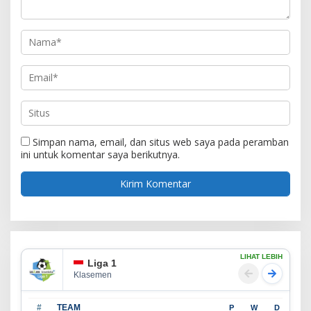
Simpan nama, email, dan situs web saya pada peramban
ini untuk komentar saya berikutnya.
LIHAT LEBIH
Liga 1
Klasemen
#
TEAM
P
W
D
L