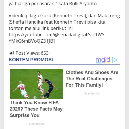
ya biar ga penasaran,” kata Rulli Aryanto.
Videoklip lagu Guru (Kenneth Trevi), dan Mak Jreng
(Sheffa Handika feat Kenneth Trevi) bisa kita
tonton melalui link berikut ini:
https://youtube.com/@senadadigital?si=1WY-
YMkG6mBVoQZ3 [JB]
Post Views:
653