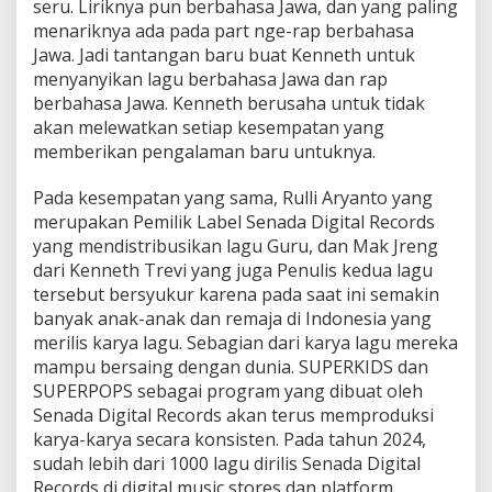
seru. Liriknya pun berbahasa Jawa, dan yang paling
menariknya ada pada part nge-rap berbahasa
Jawa. Jadi tantangan baru buat Kenneth untuk
menyanyikan lagu berbahasa Jawa dan rap
berbahasa Jawa. Kenneth berusaha untuk tidak
akan melewatkan setiap kesempatan yang
memberikan pengalaman baru untuknya.
Pada kesempatan yang sama, Rulli Aryanto yang
merupakan Pemilik Label Senada Digital Records
yang mendistribusikan lagu Guru, dan Mak Jreng
dari Kenneth Trevi yang juga Penulis kedua lagu
tersebut bersyukur karena pada saat ini semakin
banyak anak-anak dan remaja di Indonesia yang
merilis karya lagu. Sebagian dari karya lagu mereka
mampu bersaing dengan dunia. SUPERKIDS dan
SUPERPOPS sebagai program yang dibuat oleh
Senada Digital Records akan terus memproduksi
karya-karya secara konsisten. Pada tahun 2024,
sudah lebih dari 1000 lagu dirilis Senada Digital
Records di digital music stores dan platform