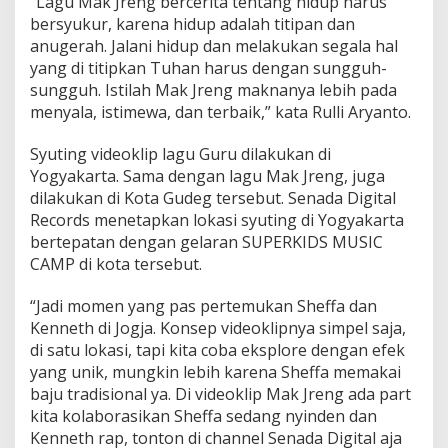
“Lagu Mak Jreng bercerita tentang hidup harus
bersyukur, karena hidup adalah titipan dan
anugerah. Jalani hidup dan melakukan segala hal
yang di titipkan Tuhan harus dengan sungguh-
sungguh. Istilah Mak Jreng maknanya lebih pada
menyala, istimewa, dan terbaik,” kata Rulli Aryanto.
Syuting videoklip lagu Guru dilakukan di
Yogyakarta. Sama dengan lagu Mak Jreng, juga
dilakukan di Kota Gudeg tersebut. Senada Digital
Records menetapkan lokasi syuting di Yogyakarta
bertepatan dengan gelaran SUPERKIDS MUSIC
CAMP di kota tersebut.
“Jadi momen yang pas pertemukan Sheffa dan
Kenneth di Jogja. Konsep videoklipnya simpel saja,
di satu lokasi, tapi kita coba eksplore dengan efek
yang unik, mungkin lebih karena Sheffa memakai
baju tradisional ya. Di videoklip Mak Jreng ada part
kita kolaborasikan Sheffa sedang nyinden dan
Kenneth rap, tonton di channel Senada Digital aja