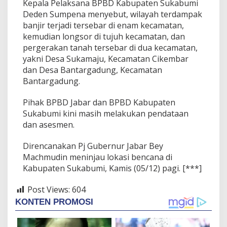
Kepala Pelaksana BPBD Kabupaten Sukabumi
Deden Sumpena menyebut, wilayah terdampak
banjir terjadi tersebar di enam kecamatan,
kemudian longsor di tujuh kecamatan, dan
pergerakan tanah tersebar di dua kecamatan,
yakni Desa Sukamaju, Kecamatan Cikembar
dan Desa Bantargadung, Kecamatan
Bantargadung.
Pihak BPBD Jabar dan BPBD Kabupaten
Sukabumi kini masih melakukan pendataan
dan asesmen.
Direncanakan Pj Gubernur Jabar Bey
Machmudin meninjau lokasi bencana di
Kabupaten Sukabumi, Kamis (05/12) pagi. [***]
Post Views:
604