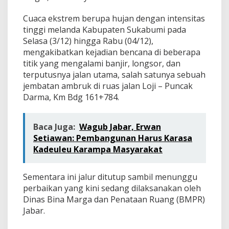
Cuaca ekstrem berupa hujan dengan intensitas
tinggi melanda Kabupaten Sukabumi pada
Selasa (3/12) hingga Rabu (04/12),
mengakibatkan kejadian bencana di beberapa
titik yang mengalami banjir, longsor, dan
terputusnya jalan utama, salah satunya sebuah
jembatan ambruk di ruas jalan Loji – Puncak
Darma, Km Bdg 161+784.
Baca Juga:
Wagub Jabar, Erwan
Setiawan: Pembangunan Harus Karasa
Kadeuleu Karampa Masyarakat
Sementara ini jalur ditutup sambil menunggu
perbaikan yang kini sedang dilaksanakan oleh
Dinas Bina Marga dan Penataan Ruang (BMPR)
Jabar.