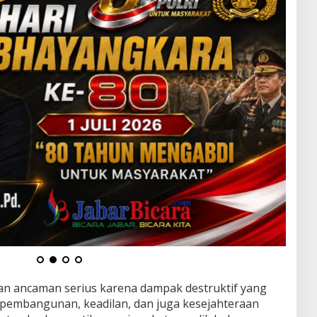
n ancaman serius karena dampak destruktif yang
i pembangunan, keadilan, dan juga kesejahteraan