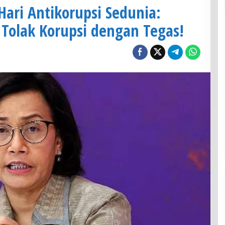
Hari Antikorupsi Sedunia:
Tolak Korupsi dengan Tegas!