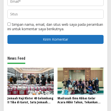
Simpan nama, email, dan situs web saya pada peramban
ini untuk komentar saya berikutnya.
News Feed
Jemaah Haji Kloter 40 Gelombang
Madrasah Ibnu Abbas Gelar
II Tiba di Garut, Satu Jemaah
Acara Akhir Tahun, Tekankan
Wafat di Tanah Suci
Pentingnya Sinergi Orang Tua
dan Guru dalam Pendidikan