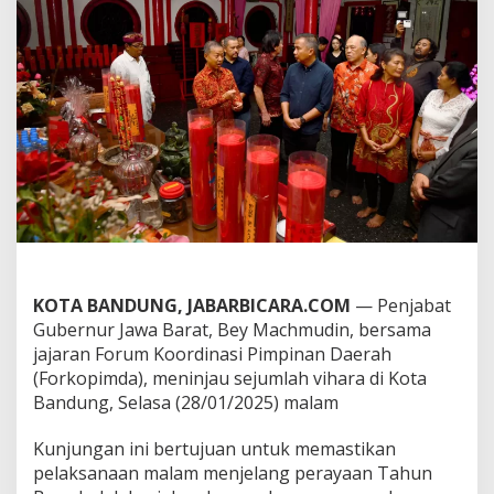
I
m
l
e
k
2
5
7
6
,
B
e
y
M
a
c
KOTA BANDUNG, JABARBICARA.COM
— Penjabat
h
Gubernur Jawa Barat, Bey Machmudin, bersama
m
jajaran Forum Koordinasi Pimpinan Daerah
u
(Forkopimda), meninjau sejumlah vihara di Kota
d
i
Bandung, Selasa (28/01/2025) malam
n
T
Kunjungan ini bertujuan untuk memastikan
i
pelaksanaan malam menjelang perayaan Tahun
n