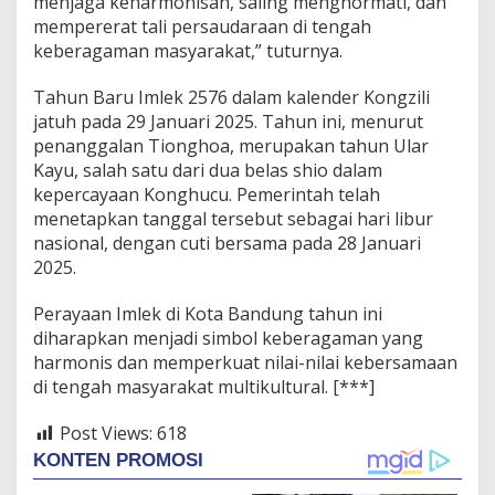
menjaga keharmonisan, saling menghormati, dan
mempererat tali persaudaraan di tengah
keberagaman masyarakat,” tuturnya.
Tahun Baru Imlek 2576 dalam kalender Kongzili
jatuh pada 29 Januari 2025. Tahun ini, menurut
penanggalan Tionghoa, merupakan tahun Ular
Kayu, salah satu dari dua belas shio dalam
kepercayaan Konghucu. Pemerintah telah
menetapkan tanggal tersebut sebagai hari libur
nasional, dengan cuti bersama pada 28 Januari
2025.
Perayaan Imlek di Kota Bandung tahun ini
diharapkan menjadi simbol keberagaman yang
harmonis dan memperkuat nilai-nilai kebersamaan
di tengah masyarakat multikultural. [***]
Post Views:
618