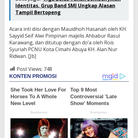
Identitas, Grup Band SMJ Ungkap Alasan
Tampil Bertopeng
Acara inti diisi dengan Mauidhoh Hasanah oleh KH.
Sayyid Seif Alwi Pimpinan majelis Ahbabur Rasul
Karawang, dan ditutup dengan do’a oleh Rois
Syuriah PCNU Kota Cimahi Abuya KH. Alan Nur
Ridwan. [Jb]
Post Views:
748