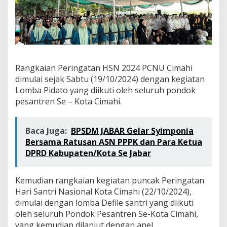
Rangkaian Peringatan HSN 2024 PCNU Cimahi
dimulai sejak Sabtu (19/10/2024) dengan kegiatan
Lomba Pidato yang diikuti oleh seluruh pondok
pesantren Se – Kota Cimahi.
Baca Juga:
BPSDM JABAR Gelar Syimponia
Bersama Ratusan ASN PPPK dan Para Ketua
DPRD Kabupaten/Kota Se Jabar
Kemudian rangkaian kegiatan puncak Peringatan
Hari Santri Nasional Kota Cimahi (22/10/2024),
dimulai dengan lomba Defile santri yang diikuti
oleh seluruh Pondok Pesantren Se-Kota Cimahi,
yang kemudian dilanjut dengan apel.