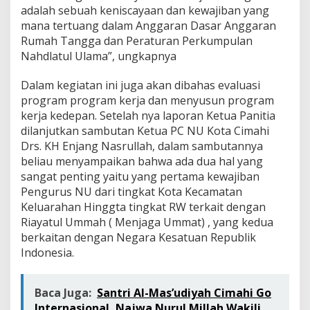
adalah sebuah keniscayaan dan kewajiban yang
mana tertuang dalam Anggaran Dasar Anggaran
Rumah Tangga dan Peraturan Perkumpulan
Nahdlatul Ulama”, ungkapnya
Dalam kegiatan ini juga akan dibahas evaluasi
program program kerja dan menyusun program
kerja kedepan. Setelah nya laporan Ketua Panitia
dilanjutkan sambutan Ketua PC NU Kota Cimahi
Drs. KH Enjang Nasrullah, dalam sambutannya
beliau menyampaikan bahwa ada dua hal yang
sangat penting yaitu yang pertama kewajiban
Pengurus NU dari tingkat Kota Kecamatan
Keluarahan Hinggta tingkat RW terkait dengan
Riayatul Ummah ( Menjaga Ummat) , yang kedua
berkaitan dengan Negara Kesatuan Republik
Indonesia.
Baca Juga:
Santri Al-Mas’udiyah Cimahi Go
Internasional, Najwa Nurul Millah Wakili