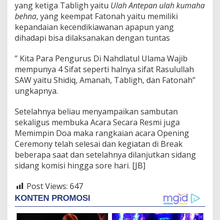
yang ketiga Tabligh yaitu
Ulah Antepan ulah kumaha
behna
, yang keempat Fatonah yaitu memiliki
kepandaian kecendikiawanan apapun yang
dihadapi bisa dilaksanakan dengan tuntas
” Kita Para Pengurus Di Nahdlatul Ulama Wajib
mempunya 4 Sifat seperti halnya sifat Rasulullah
SAW yaitu Shidiq, Amanah, Tabligh, dan Fatonah”
ungkapnya.
Setelahnya beliau menyampaikan sambutan
sekaligus membuka Acara Secara Resmi juga
Memimpin Doa maka rangkaian acara Opening
Ceremony telah selesai dan kegiatan di Break
beberapa saat dan setelahnya dilanjutkan sidang
sidang komisi hingga sore hari. [JB]
Post Views:
647