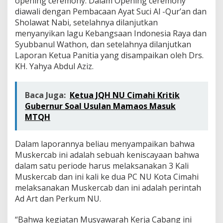
opening ceremony. Dalam Opening ceremony
diawali dengan Pembacaan Ayat Suci Al -Qur’an dan
Sholawat Nabi, setelahnya dilanjutkan
menyanyikan lagu Kebangsaan Indonesia Raya dan
Syubbanul Wathon, dan setelahnya dilanjutkan
Laporan Ketua Panitia yang disampaikan oleh Drs.
KH. Yahya Abdul Aziz.
Baca Juga:
Ketua JQH NU Cimahi Kritik
Gubernur Soal Usulan Mamaos Masuk
MTQH
Dalam laporannya beliau menyampaikan bahwa
Muskercab ini adalah sebuah keniscayaan bahwa
dalam satu periode harus melaksanakan 3 Kali
Muskercab dan ini kali ke dua PC NU Kota Cimahi
melaksanakan Muskercab dan ini adalah perintah
Ad Art dan Perkum NU.
“Bahwa kegiatan Musyawarah Kerja Cabang ini