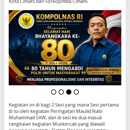
Kota Cimahi dan Forkopimda Cimahi.
Kegiatan ini di bagi 2 Sesi yang mana Sesi pertama
di isi oleh kegiatan Peringatan Maulid Nabi
Muhammad SAW, dan di sesi ke dua masuk
rangkaian kegiatan Muskercab yang diawali