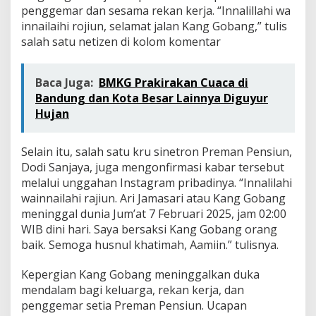
penggemar dan sesama rekan kerja. “Innalillahi wa
innailaihi rojiun, selamat jalan Kang Gobang,” tulis
salah satu netizen di kolom komentar
Baca Juga:
BMKG Prakirakan Cuaca di
Bandung dan Kota Besar Lainnya Diguyur
Hujan
Selain itu, salah satu kru sinetron Preman Pensiun,
Dodi Sanjaya, juga mengonfirmasi kabar tersebut
melalui unggahan Instagram pribadinya. “Innalilahi
wainnailahi rajiun. Ari Jamasari atau Kang Gobang
meninggal dunia Jum’at 7 Februari 2025, jam 02:00
WIB dini hari. Saya bersaksi Kang Gobang orang
baik. Semoga husnul khatimah, Aamiin.” tulisnya.
Kepergian Kang Gobang meninggalkan duka
mendalam bagi keluarga, rekan kerja, dan
penggemar setia Preman Pensiun. Ucapan