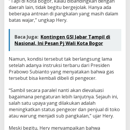
“Tapi di Kota Bogor, kalau dibandingkan dengan
daerah lain, tidak begitu bergejolak. Hanya ada
beberapa antrean di pangkalan yang masih dalam
batas wajar,” ungkap Hery.
Baca Juga:
Kontingen GSI Jabar Tampil di
Nasional, Ini Pesan Pj Wali Kota Bogor
Namun, kondisi tersebut tak berlangsung lama
setelah adanya instruksi terbaru dari Presiden
Prabowo Subianto yang menyatakan bahwa gas
tersebut bisa kembali dibeli di pengecer.
“Sambil secara paralel nanti akan dievaluasi
bagaimana pengaturan lebih lanjutnya. Sejauh ini,
salah satu upaya yang dilakukan adalah
meningkatkan status pengecer dan penjual di toko
atau warung menjadi sub pangkalan,” ujar Hery.
Meski begitu, Hery menyampaikan bahwa