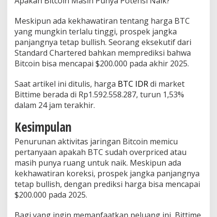
Apakah Bitcoin Masih Punya Potensi Naik?
Meskipun ada kekhawatiran tentang harga BTC
yang mungkin terlalu tinggi, prospek jangka
panjangnya tetap bullish. Seorang eksekutif dari
Standard Chartered bahkan memprediksi bahwa
Bitcoin bisa mencapai $200.000 pada akhir 2025.
Saat artikel ini ditulis, harga
BTC IDR
di market
Bittime berada di Rp1.592.558.287, turun 1,53%
dalam 24 jam terakhir.
Kesimpulan
Penurunan aktivitas jaringan Bitcoin memicu
pertanyaan apakah BTC sudah overpriced atau
masih punya ruang untuk naik. Meskipun ada
kekhawatiran koreksi, prospek jangka panjangnya
tetap bullish, dengan prediksi harga bisa mencapai
$200.000 pada 2025.
Bagi yang ingin memanfaatkan peluang ini, Bittime