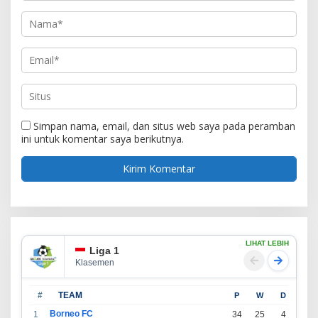
Simpan nama, email, dan situs web saya pada peramban
ini untuk komentar saya berikutnya.
LIHAT LEBIH
Liga 1
Klasemen
#
TEAM
P
W
D
L
Borneo FC
1
34
25
4
5