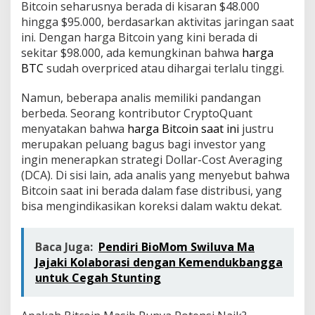
Bitcoin seharusnya berada di kisaran $48.000
hingga $95.000, berdasarkan aktivitas jaringan saat
ini. Dengan harga Bitcoin yang kini berada di
sekitar $98.000, ada kemungkinan bahwa
harga
BTC
sudah overpriced atau dihargai terlalu tinggi.
Namun, beberapa analis memiliki pandangan
berbeda. Seorang kontributor CryptoQuant
menyatakan bahwa
harga Bitcoin saat ini
justru
merupakan peluang bagus bagi investor yang
ingin menerapkan strategi Dollar-Cost Averaging
(DCA). Di sisi lain, ada analis yang menyebut bahwa
Bitcoin saat ini berada dalam fase distribusi, yang
bisa mengindikasikan koreksi dalam waktu dekat.
Baca Juga:
Pendiri BioMom Swiluva Ma
Jajaki Kolaborasi dengan Kemendukbangga
untuk Cegah Stunting