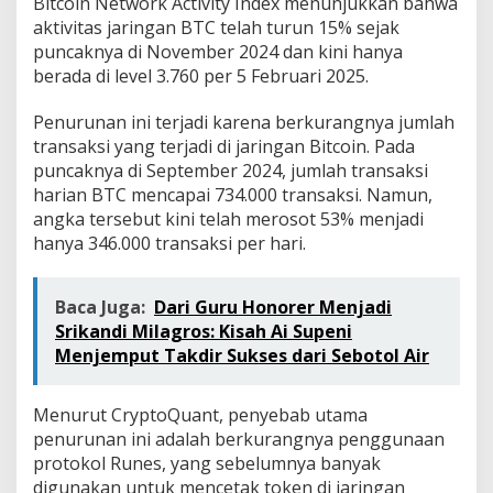
Bitcoin Network Activity Index menunjukkan bahwa
aktivitas jaringan BTC telah turun 15% sejak
puncaknya di November 2024 dan kini hanya
berada di level 3.760 per 5 Februari 2025.
Penurunan ini terjadi karena berkurangnya jumlah
transaksi yang terjadi di jaringan Bitcoin. Pada
puncaknya di September 2024, jumlah transaksi
harian BTC mencapai 734.000 transaksi. Namun,
angka tersebut kini telah merosot 53% menjadi
hanya 346.000 transaksi per hari.
Baca Juga:
Dari Guru Honorer Menjadi
Srikandi Milagros: Kisah Ai Supeni
Menjemput Takdir Sukses dari Sebotol Air
Menurut CryptoQuant, penyebab utama
penurunan ini adalah berkurangnya penggunaan
protokol Runes, yang sebelumnya banyak
digunakan untuk mencetak token di jaringan