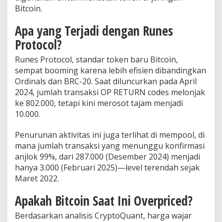
Bitcoin.
Apa yang Terjadi dengan Runes
Protocol?
Runes Protocol, standar token baru Bitcoin,
sempat booming karena lebih efisien dibandingkan
Ordinals dan BRC-20. Saat diluncurkan pada April
2024, jumlah transaksi OP RETURN codes melonjak
ke 802.000, tetapi kini merosot tajam menjadi
10.000.
Penurunan aktivitas ini juga terlihat di mempool, di
mana jumlah transaksi yang menunggu konfirmasi
anjlok 99%, dari 287.000 (Desember 2024) menjadi
hanya 3.000 (Februari 2025)—level terendah sejak
Maret 2022.
Apakah Bitcoin Saat Ini Overpriced?
Berdasarkan analisis CryptoQuant, harga wajar