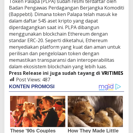
Token Palapa (PLPA) sudah resmi terdaftar oleh
Badan Pengawas Perdagangan Berjangka Komoditi
(Bappebti). Dimana token Palapa telah masuk ke
dalam daftar 545 aset kripto yang dapat
diperdagangkan saat ini. PLPA dibangun
menggunakan blockchain Ethereum dengan
standar ERC-20. Seperti diketahui, Ethereum
menyediakan platform yang kuat dan aman untuk
perilisan dan pengelolaan token dengan
memastikan transparansi dan interoperabilitas
dalam ekosistem blockchain yang lebih luas.
Press Release ini juga sudah tayang di
VRITIMES
Post Views:
487