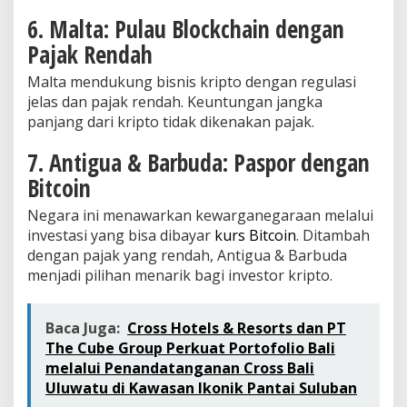
6. Malta: Pulau Blockchain dengan
Pajak Rendah
Malta mendukung bisnis kripto dengan regulasi
jelas dan pajak rendah. Keuntungan jangka
panjang dari kripto tidak dikenakan pajak.
7. Antigua & Barbuda: Paspor dengan
Bitcoin
Negara ini menawarkan kewarganegaraan melalui
investasi yang bisa dibayar
kurs Bitcoin
. Ditambah
dengan pajak yang rendah, Antigua & Barbuda
menjadi pilihan menarik bagi investor kripto.
Baca Juga:
Cross Hotels & Resorts dan PT
The Cube Group Perkuat Portofolio Bali
melalui Penandatanganan Cross Bali
Uluwatu di Kawasan Ikonik Pantai Suluban