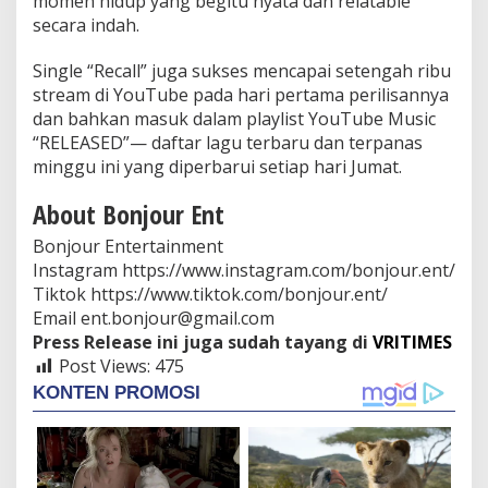
momen hidup yang begitu nyata dan relatable
secara indah.
Single “Recall” juga sukses mencapai setengah ribu
stream di YouTube pada hari pertama perilisannya
dan bahkan masuk dalam playlist YouTube Music
“RELEASED”— daftar lagu terbaru dan terpanas
minggu ini yang diperbarui setiap hari Jumat.
About Bonjour Ent
Bonjour Entertainment
Instagram https://www.instagram.com/bonjour.ent/
Tiktok https://www.tiktok.com/bonjour.ent/
Email ent.bonjour@gmail.com
Press Release ini juga sudah tayang di
VRITIMES
Post Views:
475