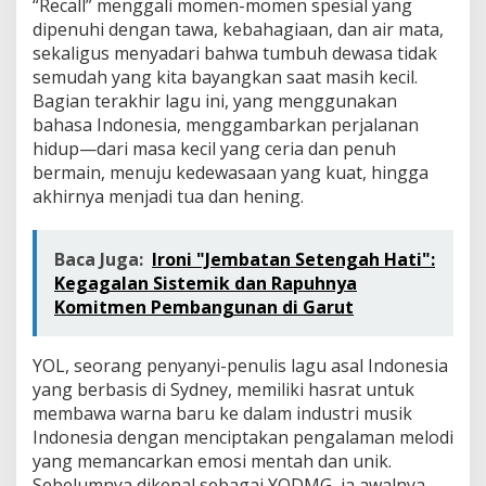
“Recall” menggali momen-momen spesial yang
dipenuhi dengan tawa, kebahagiaan, dan air mata,
sekaligus menyadari bahwa tumbuh dewasa tidak
semudah yang kita bayangkan saat masih kecil.
Bagian terakhir lagu ini, yang menggunakan
bahasa Indonesia, menggambarkan perjalanan
hidup—dari masa kecil yang ceria dan penuh
bermain, menuju kedewasaan yang kuat, hingga
akhirnya menjadi tua dan hening.
Baca Juga:
Ironi "Jembatan Setengah Hati":
Kegagalan Sistemik dan Rapuhnya
Komitmen Pembangunan di Garut
YOL, seorang penyanyi-penulis lagu asal Indonesia
yang berbasis di Sydney, memiliki hasrat untuk
membawa warna baru ke dalam industri musik
Indonesia dengan menciptakan pengalaman melodi
yang memancarkan emosi mentah dan unik.
Sebelumnya dikenal sebagai YODMG, ia awalnya