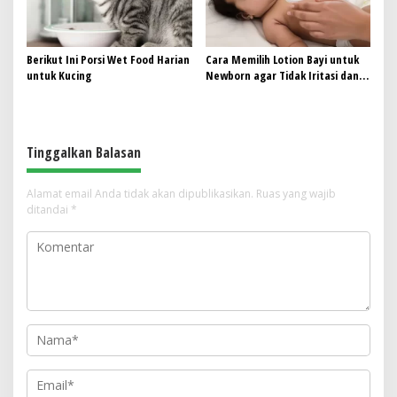
Berikut Ini Porsi Wet Food Harian
Cara Memilih Lotion Bayi untuk
untuk Kucing
Newborn agar Tidak Iritasi dan
Tetap Lembap
Tinggalkan Balasan
Alamat email Anda tidak akan dipublikasikan.
Ruas yang wajib
ditandai
*