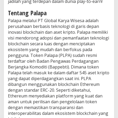
jadilah yang terdepan dalam dunia play-to-earn!
Tentang Palapa
Palapa melalui PT Global Karya Wisesa adalah
perusahaan berbasis teknologi di garis depan
inovasi blockchain dan aset kripto. Palapa memiliki
visi mendorong adopsi dan pemanfaatan teknologi
blockchain secara luas dengan menciptakan
ekosistem yang mudah dan berfokus pada
pengguna. Token Palapa (PLPA) sudah resmi
terdaftar oleh Badan Pengawas Perdagangan
Berjangka Komoditi (Bappebti). Dimana token
Palapa telah masuk ke dalam daftar 545 aset kripto
yang dapat diperdagangkan saat ini. PLPA
dibangun menggunakan blockchain Ethereum
dengan standar ERC-20. Seperti diketahui,
Ethereum menyediakan platform yang kuat dan
aman untuk perilisan dan pengelolaan token
dengan memastikan transparansi dan
interoperabilitas dalam ekosistem blockchain yang