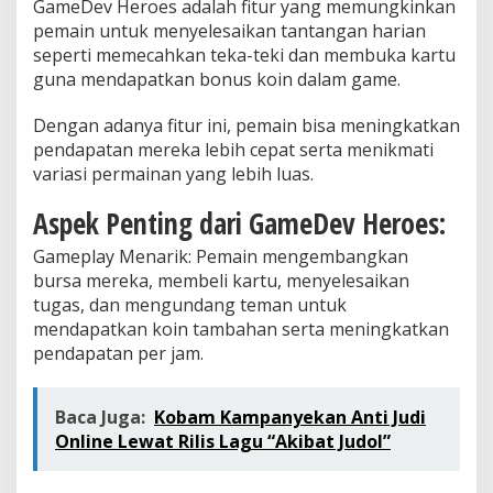
GameDev Heroes adalah fitur yang memungkinkan
pemain untuk menyelesaikan tantangan harian
seperti memecahkan teka-teki dan membuka kartu
guna mendapatkan bonus koin dalam game.
Dengan adanya fitur ini, pemain bisa meningkatkan
pendapatan mereka lebih cepat serta menikmati
variasi permainan yang lebih luas.
Aspek Penting dari GameDev Heroes:
Gameplay Menarik: Pemain mengembangkan
bursa mereka, membeli kartu, menyelesaikan
tugas, dan mengundang teman untuk
mendapatkan koin tambahan serta meningkatkan
pendapatan per jam.
Baca Juga:
Kobam Kampanyekan Anti Judi
Online Lewat Rilis Lagu “Akibat Judol”