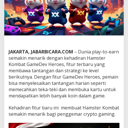
e
r
b
a
r
u
H
a
m
s
JAKARTA, JABARBICARA.COM
– Dunia play-to-earn
t
semakin menarik dengan kehadiran Hamster
e
r
Kombat GameDev Heroes, fitur terbaru yang
K
membawa tantangan dan strategi ke level
o
berikutnya. Dengan fitur GameDev Heroes, pemain
m
bisa menyelesaikan tantangan harian seperti
b
a
memecahkan teka-teki dan membuka kartu untuk
t
mendapatkan lebih banyak koin dalam game.
G
a
Kehadiran fitur baru ini membuat Hamster Kombat
m
semakin menarik bagi penggemar crypto gaming.
e
D
e