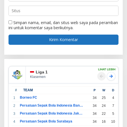
Simpan nama, email, dan situs web saya pada peramban
ini untuk komentar saya berikutnya.
LIHAT LEBIH
Liga 1
Klasemen
#
TEAM
P
W
D
L
Borneo FC
1
34
25
4
5
Persatuan Sepak Bola Indonesia Bandung
2
34
24
7
3
Persatuan Sepak Bola Indonesia Jakarta
3
34
22
5
7
Persatuan Sepak Bola Surabaya
4
34
16
10
8