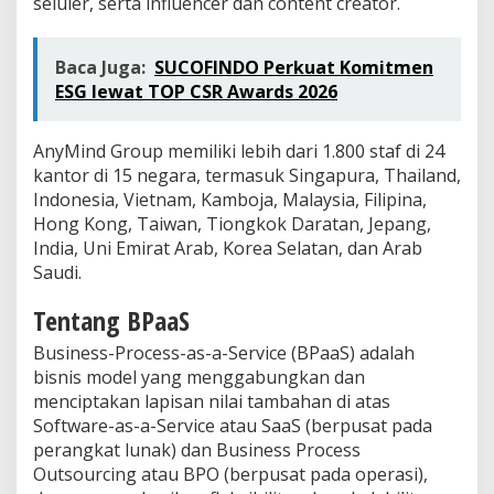
seluler, serta influencer dan content creator.
Baca Juga:
SUCOFINDO Perkuat Komitmen
ESG lewat TOP CSR Awards 2026
AnyMind Group memiliki lebih dari 1.800 staf di 24
kantor di 15 negara, termasuk Singapura, Thailand,
Indonesia, Vietnam, Kamboja, Malaysia, Filipina,
Hong Kong, Taiwan, Tiongkok Daratan, Jepang,
India, Uni Emirat Arab, Korea Selatan, dan Arab
Saudi.
Tentang BPaaS
Business-Process-as-a-Service (BPaaS) adalah
bisnis model yang menggabungkan dan
menciptakan lapisan nilai tambahan di atas
Software-as-a-Service atau SaaS (berpusat pada
perangkat lunak) dan Business Process
Outsourcing atau BPO (berpusat pada operasi),