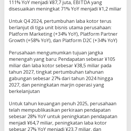
111% YoY menjadi ¥87,7 juta, EBITDA yang
disesuaikan meningkat 71% YoY menjadi ¥1,2 miliar
Untuk Q4 2024, pertumbuhan laba kotor terus
berlanjut di tiga unit bisnis utama perusahaan:
Platform Marketing (+34% YoY), Platform Partner
Growth (+58% YoY), dan Platform D2C (+34% YoY)
Perusahaan mengumumkan tujuan jangka
menengah yang baru: Pendapatan sebesar ¥105
miliar dan laba kotor sebesar ¥38,5 miliar pada
tahun 2027, tingkat pertumbuhan tahunan
gabungan sebesar 27% dari tahun 2024 hingga
2027, dan peningkatan marjin operasi yang
berkelanjutan
Untuk tahun keuangan penuh 2025, perusahaan
telah mempublikasikan perkiraan pendapatan
sebesar 28% YoY untuk peningkatan pendapatan
menjadi ¥64,7 miliar, peningkatan laba kotor
sebesar 27% YoY menjadi ¥23,7 miliar, dan