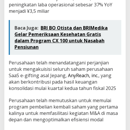
peningkatan laba operasional sebesar 37% YoY
menjadi ¥3,5 miliar
Baca Juga:
BRI BO Otista dan BRIMedika
Gelar Pemeriksaan Kesehatan Gratis
dalam Program CX 100 untuk Nasabah
Pensiunan
Perusahaan telah menandatangani perjanjian
untuk mengakuisisi seluruh saham perusahaan
SaaS e-gifting asal Jepang,
AnyReach, inc.
, yang
akan berkontribusi pada hasil keuangan
konsolidasi mulai kuartal kedua tahun fiskal 2025
Perusahaan telah memutuskan untuk memulai
program pembelian kembali saham yang pertama
kalinya untuk memfasilitasi kegiatan M&A di masa
depan dan mengoptimalkan efisiensi modal