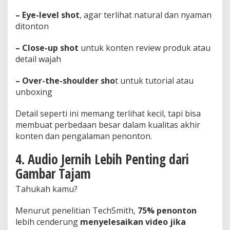
– Eye-level shot
, agar terlihat natural dan nyaman
ditonton
– Close-up shot
untuk konten review produk atau
detail wajah
– Over-the-shoulder sho
t untuk tutorial atau
unboxing
Detail seperti ini memang terlihat kecil, tapi bisa
membuat perbedaan besar dalam kualitas akhir
konten dan pengalaman penonton.
4. Audio Jernih Lebih Penting dari
Gambar Tajam
Tahukah kamu?
Menurut penelitian TechSmith,
75% penonton
lebih cenderung
menyelesaikan video jika