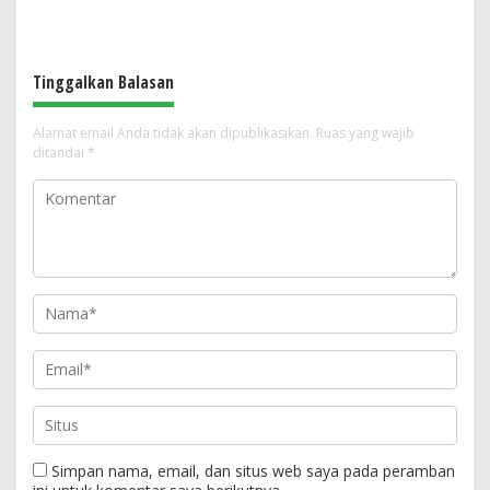
dengan Bonus Kuota
Gempa Pangandaran
Tinggalkan Balasan
Alamat email Anda tidak akan dipublikasikan.
Ruas yang wajib
ditandai
*
Simpan nama, email, dan situs web saya pada peramban