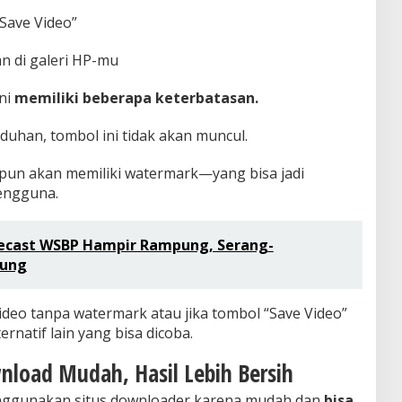
“Save Video”
n di galeri HP-mu
ini
memiliki beberapa keterbatasan.
duhan, tombol ini tidak akan muncul.
pun akan memiliki watermark—yang bisa jadi
engguna.
recast WSBP Hampir Rampung, Serang-
bung
deo tanpa watermark atau jika tombol “Save Video”
ernatif lain yang bisa dicoba.
nload Mudah, Hasil Lebih Bersih
ggunakan situs downloader karena mudah dan
bisa