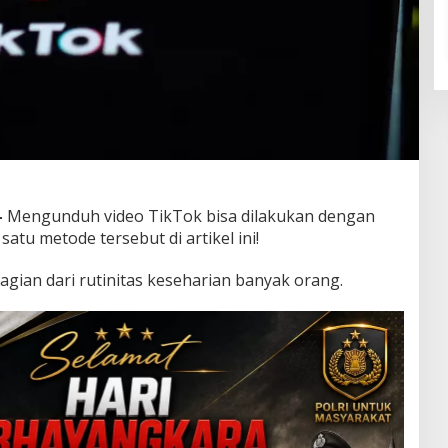
–
Mengunduh video TikTok bisa dilakukan dengan
 satu metode tersebut di artikel ini!
bagian dari rutinitas keseharian banyak orang.