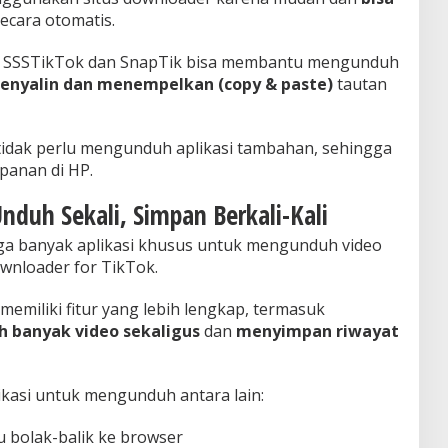
ecara otomatis.
ti SSSTikTok dan SnapTik bisa membantu mengunduh
enyalin dan menempelkan (copy & paste)
tautan
tidak perlu mengunduh aplikasi tambahan, sehingga
anan di HP.
Unduh Sekali, Simpan Berkali-Kali
juga banyak aplikasi khusus untuk mengunduh video
wnloader for TikTok.
 memiliki fitur yang lebih lengkap, termasuk
 banyak video sekaligus
dan
menyimpan riwayat
asi untuk mengunduh antara lain:
u bolak-balik ke browser