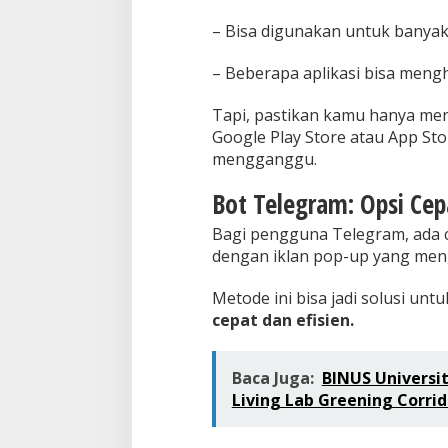
– Bisa digunakan untuk banyak
– Beberapa aplikasi bisa meng
Tapi, pastikan kamu hanya men
Google Play Store atau App Sto
mengganggu.
Bot Telegram: Opsi Cep
Bagi pengguna Telegram, ada ca
dengan iklan pop-up yang men
Metode ini bisa jadi solusi un
cepat dan efisien.
Baca Juga:
BINUS Universi
Living Lab Greening Corri