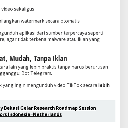
 video sekaligus
hilangkan watermark secara otomatis
gunduh aplikasi dari sumber terpercaya seperti
re, agar tidak terkena malware atau iklan yang
at, Mudah, Tanpa Iklan
ra lain yang lebih praktis tanpa harus berurusan
gganggu: Bot Telegram.
tuk yang ingin mengunduh video TikTok secara
lebih
ty Bekasi Gelar Research Roadmap Session
dors Indonesia–Netherlands