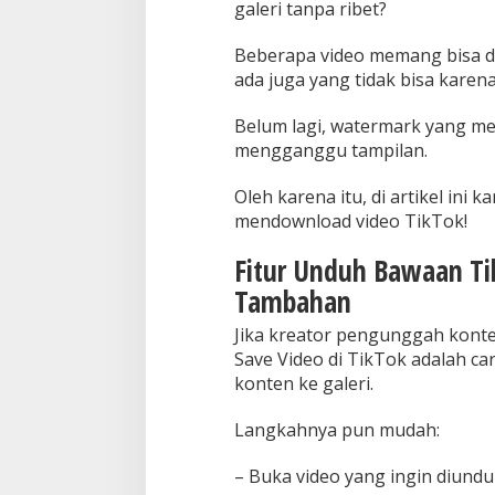
galeri tanpa ribet?
Beberapa video memang bisa di
ada juga yang tidak bisa karen
Belum lagi, watermark yang men
mengganggu tampilan.
Oleh karena itu, di artikel ini
mendownload video TikTok!
Fitur Unduh Bawaan Ti
Tambahan
Jika kreator pengunggah konte
Save Video di TikTok adalah c
konten ke galeri.
Langkahnya pun mudah:
– Buka video yang ingin diund