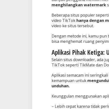
menghilangkan watermark
s
Beberapa situs populer seper
video TikTok
hanya dengan m
video ke situs tersebut.
Dengan metode ini, kamu pun 
bisa menghemat ruang penyimp
Aplikasi Pihak Ketiga: 
Selain situs downloader, ada 
TikTok seperti TikMate dan Do
Aplikasi semacam ini seringkali
kemampuan untuk
mengunduh
unduhan.
Keunggulan menggunakan aplik
– Lebih cepat karena tidak perl