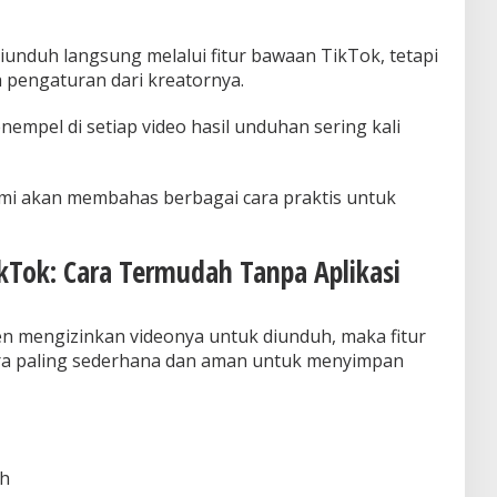
unduh langsung melalui fitur bawaan TikTok, tetapi
a pengaturan dari kreatornya.
empel di setiap video hasil unduhan sering kali
 kami akan membahas berbagai cara praktis untuk
kTok: Cara Termudah Tanpa Aplikasi
n mengizinkan videonya untuk diunduh, maka fitur
ara paling sederhana dan aman untuk menyimpan
uh