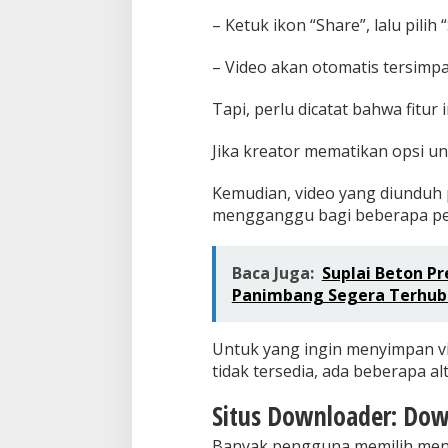
– Ketuk ikon “Share”, lalu pilih 
– Video akan otomatis tersimpa
Tapi, perlu dicatat bahwa fitur 
Jika kreator mematikan opsi un
Kemudian, video yang diunduh 
mengganggu bagi beberapa p
Baca Juga:
Suplai Beton P
Panimbang Segera Terhu
Untuk yang ingin menyimpan vi
tidak tersedia, ada beberapa alt
Situs Downloader: Dow
Banyak pengguna memilih men