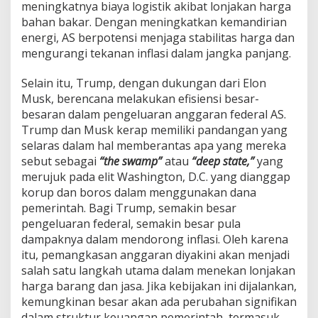
meningkatnya biaya logistik akibat lonjakan harga
bahan bakar. Dengan meningkatkan kemandirian
energi, AS berpotensi menjaga stabilitas harga dan
mengurangi tekanan inflasi dalam jangka panjang.
Selain itu, Trump, dengan dukungan dari Elon
Musk, berencana melakukan efisiensi besar-
besaran dalam pengeluaran anggaran federal AS.
Trump dan Musk kerap memiliki pandangan yang
selaras dalam hal memberantas apa yang mereka
sebut sebagai
“the swamp”
atau
“deep state,”
yang
merujuk pada elit Washington, D.C. yang dianggap
korup dan boros dalam menggunakan dana
pemerintah. Bagi Trump, semakin besar
pengeluaran federal, semakin besar pula
dampaknya dalam mendorong inflasi. Oleh karena
itu, pemangkasan anggaran diyakini akan menjadi
salah satu langkah utama dalam menekan lonjakan
harga barang dan jasa. Jika kebijakan ini dijalankan,
kemungkinan besar akan ada perubahan signifikan
dalam struktur keuangan pemerintah, termasuk