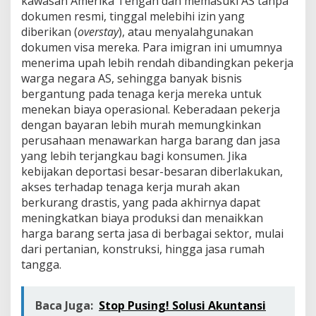
kawasan Amerika Tengah dan memasuki AS tanpa
dokumen resmi, tinggal melebihi izin yang
diberikan (
overstay
), atau menyalahgunakan
dokumen visa mereka. Para imigran ini umumnya
menerima upah lebih rendah dibandingkan pekerja
warga negara AS, sehingga banyak bisnis
bergantung pada tenaga kerja mereka untuk
menekan biaya operasional. Keberadaan pekerja
dengan bayaran lebih murah memungkinkan
perusahaan menawarkan harga barang dan jasa
yang lebih terjangkau bagi konsumen. Jika
kebijakan deportasi besar-besaran diberlakukan,
akses terhadap tenaga kerja murah akan
berkurang drastis, yang pada akhirnya dapat
meningkatkan biaya produksi dan menaikkan
harga barang serta jasa di berbagai sektor, mulai
dari pertanian, konstruksi, hingga jasa rumah
tangga.
Baca Juga:
Stop Pusing! Solusi Akuntansi