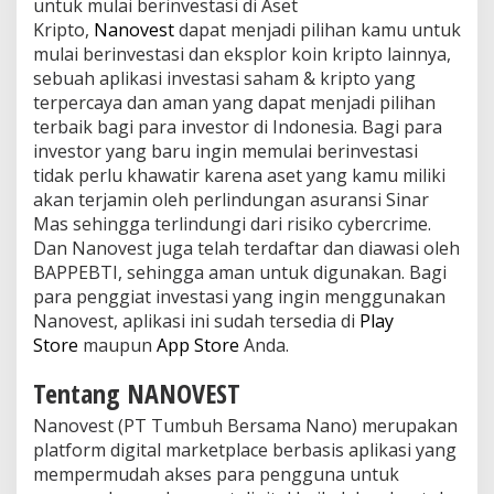
untuk mulai berinvestasi di Aset
Kripto,
Nanovest
dapat menjadi pilihan kamu untuk
mulai berinvestasi dan eksplor koin kripto lainnya,
sebuah aplikasi investasi saham & kripto yang
terpercaya dan aman yang dapat menjadi pilihan
terbaik bagi para investor di Indonesia. Bagi para
investor yang baru ingin memulai berinvestasi
tidak perlu khawatir karena aset yang kamu miliki
akan terjamin oleh perlindungan asuransi Sinar
Mas sehingga terlindungi dari risiko cybercrime.
Dan Nanovest juga telah terdaftar dan diawasi oleh
BAPPEBTI, sehingga aman untuk digunakan. Bagi
para penggiat investasi yang ingin menggunakan
Nanovest, aplikasi ini sudah tersedia di
Play
Store
maupun
App Store
Anda.
Tentang NANOVEST
Nanovest (PT Tumbuh Bersama Nano) merupakan
platform digital marketplace berbasis aplikasi yang
mempermudah akses para pengguna untuk