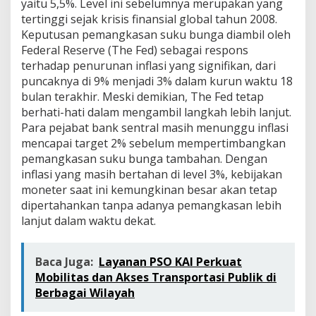
yaitu 5,5%. Level ini sebelumnya merupakan yang
tertinggi sejak krisis finansial global tahun 2008.
Keputusan pemangkasan suku bunga diambil oleh
Federal Reserve (The Fed) sebagai respons
terhadap penurunan inflasi yang signifikan, dari
puncaknya di 9% menjadi 3% dalam kurun waktu 18
bulan terakhir. Meski demikian, The Fed tetap
berhati-hati dalam mengambil langkah lebih lanjut.
Para pejabat bank sentral masih menunggu inflasi
mencapai target 2% sebelum mempertimbangkan
pemangkasan suku bunga tambahan. Dengan
inflasi yang masih bertahan di level 3%, kebijakan
moneter saat ini kemungkinan besar akan tetap
dipertahankan tanpa adanya pemangkasan lebih
lanjut dalam waktu dekat.
Baca Juga:
Layanan PSO KAI Perkuat
Mobilitas dan Akses Transportasi Publik di
Berbagai Wilayah