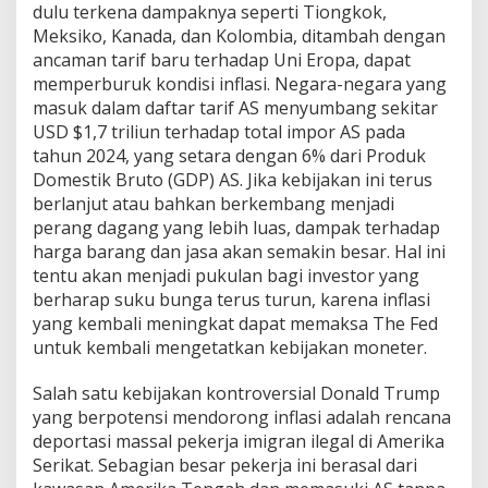
dulu terkena dampaknya seperti Tiongkok,
Meksiko, Kanada, dan Kolombia, ditambah dengan
ancaman tarif baru terhadap Uni Eropa, dapat
memperburuk kondisi inflasi. Negara-negara yang
masuk dalam daftar tarif AS menyumbang sekitar
USD $1,7 triliun terhadap total impor AS pada
tahun 2024, yang setara dengan 6% dari Produk
Domestik Bruto (GDP) AS. Jika kebijakan ini terus
berlanjut atau bahkan berkembang menjadi
perang dagang yang lebih luas, dampak terhadap
harga barang dan jasa akan semakin besar. Hal ini
tentu akan menjadi pukulan bagi investor yang
berharap suku bunga terus turun, karena inflasi
yang kembali meningkat dapat memaksa The Fed
untuk kembali mengetatkan kebijakan moneter.
Salah satu kebijakan kontroversial Donald Trump
yang berpotensi mendorong inflasi adalah rencana
deportasi massal pekerja imigran ilegal di Amerika
Serikat. Sebagian besar pekerja ini berasal dari