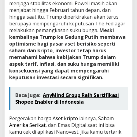
menjaga stabilitas ekonomi. Powell masih akan
menjabat hingga Februari tahun depan, dan
hingga saat itu, Trump diperkirakan akan terus
berupaya mempengaruhi keputusan The Fed agar
melakukan pemangkasan suku bunga.
Meski
kembalinya Trump ke Gedung Putih membawa
optimisme bagi pasar aset berisiko seperti
saham dan kripto, investor tetap harus
memahami bahwa kebijakan Trump dalam
aspek tarif, inflasi, dan suku bunga memiliki
konsekuensi yang dapat mempengaruhi
keputusan investasi secara signifikan.
Baca Juga:
AnyMind Group Raih Sertifikasi
Shopee Enabler di Indonesia
Pergerakan
harga Aset kripto
lainnya,
Saham
Amerika Serikat
, dan Emas Digital saat ini bisa
kamu cek di aplikasi Nanovest. Jika kamu tertarik