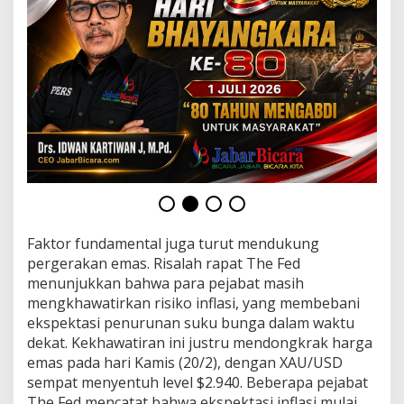
Faktor fundamental juga turut mendukung
pergerakan emas. Risalah rapat The Fed
menunjukkan bahwa para pejabat masih
mengkhawatirkan risiko inflasi, yang membebani
ekspektasi penurunan suku bunga dalam waktu
dekat. Kekhawatiran ini justru mendongkrak harga
emas pada hari Kamis (20/2), dengan XAU/USD
sempat menyentuh level $2.940. Beberapa pejabat
The Fed mencatat bahwa ekspektasi inflasi mulai