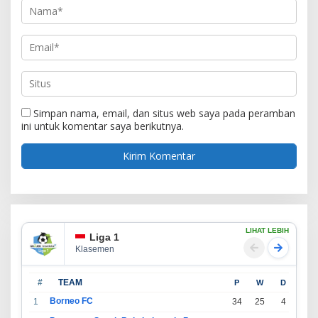
Simpan nama, email, dan situs web saya pada peramban
ini untuk komentar saya berikutnya.
LIHAT LEBIH
Liga 1
Klasemen
#
TEAM
P
W
D
L
Borneo FC
1
34
25
4
5