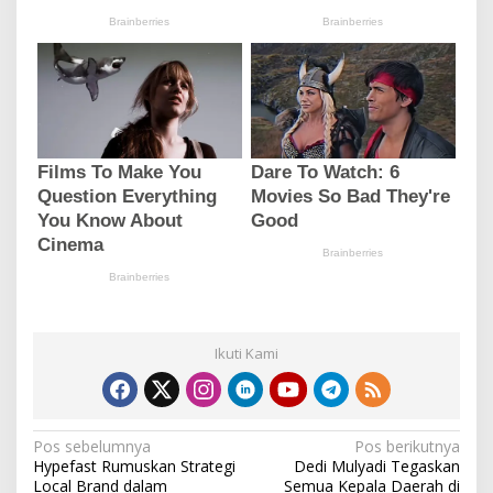
Ikuti Kami
N
Pos sebelumnya
Pos berikutnya
Hypefast Rumuskan Strategi
Dedi Mulyadi Tegaskan
a
Local Brand dalam
Semua Kepala Daerah di