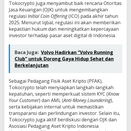
Tokocrypto juga menyambut baik rencana Otoritas
Jasa Keuangan (OJK) untuk mengembangkan
regulasi
Initial Coin Offering
(ICO) pada akhir tahun
2025. Menurut Iqbal, regulasi ini akan memberikan
kepastian hukum dan meningkatkan kepercayaan
investor terhadap pasar aset digital di Indonesia.
Baca Juga:
Volvo Hadirkan “Volvo Running
Club” untuk Dorong Gaya Hidup Sehat dan
Berkelanjutan
Sebagai Pedagang Fisik Aset Kripto (PFAK),
Tokocrypto telah menyiapkan langkah-langkah
kepatuhan, seperti memperkuat sistem KYC (
Know
Your Customer
) dan AML (
Anti-Money Laundering
),
serta kebijakan internal untuk memastikan
transparansi dan perlindungan investor. Selain itu,
Tokocrypto juga aktif berdiskusi dengan OJK dan
Asosiasi Pedagang Aset Kripto Indonesia