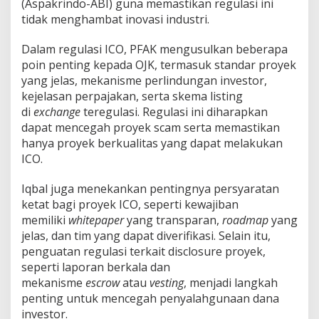
(Aspakrindo-ABI) guna memastikan regulasi ini
tidak menghambat inovasi industri.
Dalam regulasi ICO, PFAK mengusulkan beberapa
poin penting kepada OJK, termasuk standar proyek
yang jelas, mekanisme perlindungan investor,
kejelasan perpajakan, serta skema listing
di
exchange
teregulasi. Regulasi ini diharapkan
dapat mencegah proyek scam serta memastikan
hanya proyek berkualitas yang dapat melakukan
ICO.
Iqbal juga menekankan pentingnya persyaratan
ketat bagi proyek ICO, seperti kewajiban
memiliki
whitepaper
yang transparan,
roadmap
yang
jelas, dan tim yang dapat diverifikasi. Selain itu,
penguatan regulasi terkait disclosure proyek,
seperti laporan berkala dan
mekanisme
escrow
atau
vesting
, menjadi langkah
penting untuk mencegah penyalahgunaan dana
investor.