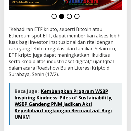
“Kehadiran ETF kripto, seperti Bitcoin atau
Ethereum spot ETF, dapat memberikan akses lebih
luas bagi investor institusional dan ritel dengan
cara yang lebih teregulasi dan familiar. Selain itu,
ETF kripto juga dapat meningkatkan likuiditas
serta kredibilitas industri aset digital,” ujar Iqbal
dalam acara Roadshow Bulan Literasi Kripto di
Surabaya, Senin (17/2).
Baca Juga:
Kembangkan Program WSBP
Inspiring Kindness: Piles of Sustainability,
WSBP Gandeng PNM Jadikan Aksi
Kepedulian Lingkungan Bermanfaat Bagi
UMKM