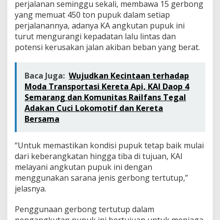
perjalanan seminggu sekali, membawa 15 gerbong
yang memuat 450 ton pupuk dalam setiap
perjalanannya, adanya KA angkutan pupuk ini
turut mengurangi kepadatan lalu lintas dan
potensi kerusakan jalan akiban beban yang berat.
Baca Juga:
Wujudkan Kecintaan terhadap
Moda Transportasi Kereta Api, KAI Daop 4
Semarang dan Komunitas Railfans Tegal
Adakan Cuci Lokomotif dan Kereta
Bersama
“Untuk memastikan kondisi pupuk tetap baik mulai
dari keberangkatan hingga tiba di tujuan, KAI
melayani angkutan pupuk ini dengan
menggunakan sarana jenis gerbong tertutup,”
jelasnya.
Penggunaan gerbong tertutup dalam
pengangkutan pupuk ini bertujuan untuk menjaga