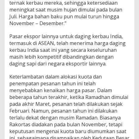
ternak kerbau mereka, sehingga ketersediaan
meningkat saat musim hujan dimulai pada bulan
Juli. Harga bahan baku pun mulai turun hingga
November – Desember.”
Pasar ekspor lainnya untuk daging kerbau India,
termasuk di ASEAN, telah menerima harga daging
kerbau India saat ini yang secara keseluruhan
masih lebih kompetitif dibandingkan dengan
daging sapi dari negara eksportir lainnya.
Keterlambatan dalam alokasi kuota dan
penempatan pesanan tahun ini telah
menyebabkan kenaikan harga pasar. Dalam
beberapa tahun terakhir, ketika Ramadhan dimulai
pada akhir Maret, pesanan telah dilakukan sejak
Februari. Namun, pesanan tahun ini dilakukan
terlalu dekat dengan musim Ramadan. Biasanya
Rakortas diadakan pada bulan November, tetapi
keputusan mengenai kuota baru diumumkan saat
ini, sebagaimana disampaikan oleh Kedutaan Besar