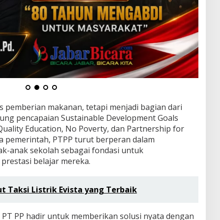
as pemberian makanan, tetapi menjadi bagian dari
ng pencapaian Sustainable Development Goals
uality Education, No Poverty, dan Partnership for
ya pemerintah, PTPP turut berperan dalam
k-anak sekolah sebagai fondasi untuk
prestasi belajar mereka.
 Taksi Listrik Evista yang Terbaik
, PT PP hadir untuk memberikan solusi nyata dengan