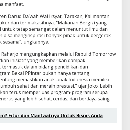
a manfaat.
en Darud Da’wah Wal Irsyat, Tarakan, Kalimantan
kur dan terimakasihnya, “Makanan Bergizi yang
i untuk tetap semangat dalam menuntut ilmu dan
pkan bisa menginspirasi banyak pihak untuk bergerak
k sesama”, ungkapnya.
o Raharjo mengungkapkan melalui Rebuild Tomorrow
rkan inisiatif yang memberikan dampak
, termasuk dalam bidang pendidikan dan
gram Bekal PPintar bukan hanya tentang
entang memastikan anak-anak Indonesia memiliki
mbuh sehat dan meraih prestasi,” ujar Joko. Lebih
a akan terus memperluas program-program serupa
erus yang lebih sehat, cerdas, dan berdaya saing.
um? Fitur dan Manfaatnya Untuk Bisnis Anda