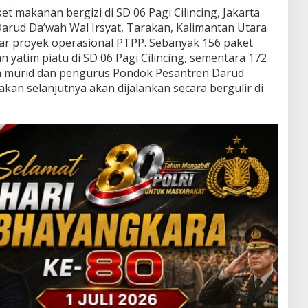
t makanan bergizi di SD 06 Pagi Cilincing, Jakarta
arud Da’wah Wal Irsyat, Tarakan, Kalimantan Utara
tar proyek operasional PTPP. Sebanyak 156 paket
 yatim piatu di SD 06 Pagi Cilincing, sementara 172
da murid dan pengurus Pondok Pesantren Darud
akan selanjutnya akan dijalankan secara bergulir di