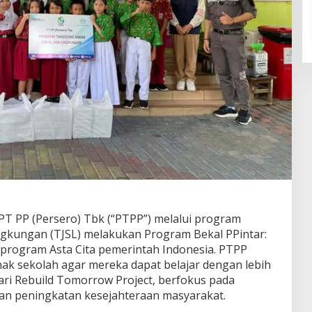
T PP (Persero) Tbk (“PTPP”) melalui program
gkungan (TJSL) melakukan Program Bekal PPintar:
 program Asta Cita pemerintah Indonesia. PTPP
k sekolah agar mereka dapat belajar dengan lebih
ri Rebuild Tomorrow Project, berfokus pada
n peningkatan kesejahteraan masyarakat.