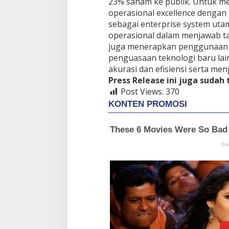
23% saham ke publik. Untuk me
operasional excellence dengan
sebagai enterprise system uta
operasional dalam menjawab 
juga menerapkan penggunaan B
penguasaan teknologi baru la
akurasi dan efisiensi serta men
Press Release ini juga sudah
Post Views:
370