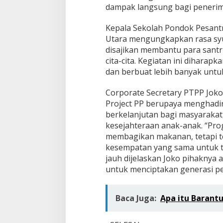
dampak langsung bagi penerim
Kepala Sekolah Pondok Pesantr
Utara mengungkapkan rasa syu
disajikan membantu para santr
cita-cita. Kegiatan ini dihara
dan berbuat lebih banyak untu
Corporate Secretary PTPP Jok
Project PP berupaya menghadi
berkelanjutan bagi masyarakat
kesejahteraan anak-anak. “Pro
membagikan makanan, tetapi t
kesempatan yang sama untuk tu
jauh dijelaskan Joko pihakny
untuk menciptakan generasi pen
Baca Juga:
Apa itu Barant