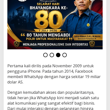
B
a
r
a
n
t
u
m
Pertama kali dirilis pada November 2009 untuk
pengguna iPhone. Pada tahun 2014, Facebook
membeli WhatsApp dengan harga sekitar 19 miliar
dolar AS.
Dengan kemudahan akses dan popularitasnya,
tidak heran jika WhatsApp kini menjadi salah satu
alat komunikasi yang sangat efektif bagi bisnis.
Dari mulai interaksi dengan pelanggan hingga