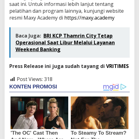
saat ini. Untuk informasi lebih lanjut tentang
pelatihan dan program lainnya, kunjungi website
resmi Maxy Academy di
https://maxy.academy
Baca Juga:
BRI KCP Thamrin City Tetap
Operasional Saat Libur Melalui Layanan
Weekend Banking
Press Release ini juga sudah tayang di
VRITIMES
Post Views:
318