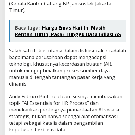
(Kepala Kantor Cabang BP Jamsostek Jakarta
Timur).
Baca Juga:
Harga Emas Hari Ini Masih
Rentan Turun, Pasar Tunggu Data Inflasi AS
Salah satu fokus utama dalam diskusi kali ini adalah
bagaimana perusahaan dapat mengadopsi
teknologi, khususnya kecerdasan buatan (AI),
untuk mengoptimalkan proses sumber daya
manusia di tengah tantangan pasar kerja yang
dinamis.
Andy Febrico Bintoro dalam sesinya membawakan
topik “AI Essentials for HR Process” dan
menekankan pentingnya pemanfaatan AI secara
strategis, bukan hanya sebagai alat otomatisasi,
tetapi sebagai katalis dalam pengambilan
keputusan berbasis data.