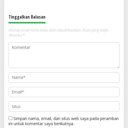
Summit 2026
Tinggalkan Balasan
Alamat email Anda tidak akan dipublikasikan.
Ruas yang wajib
ditandai
*
Simpan nama, email, dan situs web saya pada peramban
ini untuk komentar saya berikutnya.