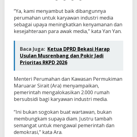
e
d
“Ya, kami menyambut baik dibangunnya
i
perumahan untuk karyawan industri media
a
sebagai upaya meningkatkan kenyamanan dan
kesejahteraan para awak media,” kata Yan Yan.
Baca Juga:
Ketua DPRD Bekasi Harap
Usulan Musrenbang dan Pokir Jadi
Prioritas RKPD 2026
Menteri Perumahan dan Kawasan Permukiman
Maruarar Sirait (Ara) menyampaikan,
pemerintah mengalokasikan 2.000 rumah
bersubsidi bagi karyawan industri media.
“Ini bukan sogokan buat wartawan, bukan
membungkam supaya diam. Justru tambah
semangat untuk mengawal pemerintah dan
demokrasi,” kata Ara.