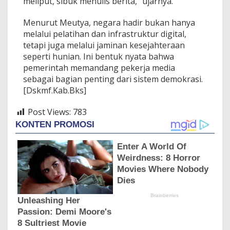
meliput, sibuk menulis berita,” ujarnya.
Menurut Meutya, negara hadir bukan hanya
melalui pelatihan dan infrastruktur digital,
tetapi juga melalui jaminan kesejahteraan
seperti hunian. Ini bentuk nyata bahwa
pemerintah memandang pekerja media
sebagai bagian penting dari sistem demokrasi.
[Dskmf.Kab.Bks]
Post Views:
783