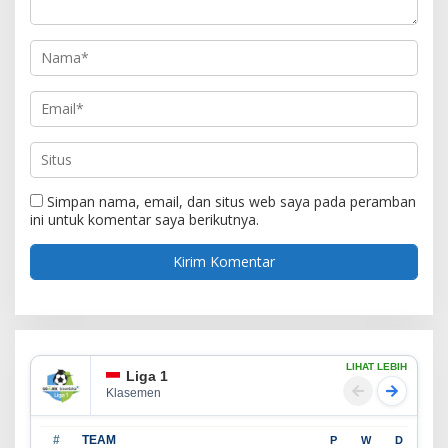
Simpan nama, email, dan situs web saya pada peramban
ini untuk komentar saya berikutnya.
LIHAT LEBIH
Liga 1
Klasemen
#
TEAM
P
W
D
L