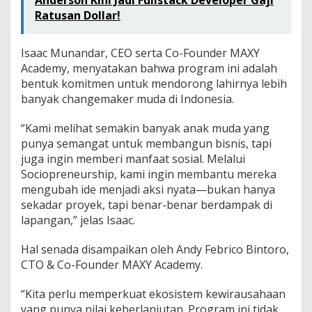
Ratusan Dollar!
Isaac Munandar, CEO serta Co-Founder MAXY
Academy, menyatakan bahwa program ini adalah
bentuk komitmen untuk mendorong lahirnya lebih
banyak changemaker muda di Indonesia.
“Kami melihat semakin banyak anak muda yang
punya semangat untuk membangun bisnis, tapi
juga ingin memberi manfaat sosial. Melalui
Sociopreneurship, kami ingin membantu mereka
mengubah ide menjadi aksi nyata—bukan hanya
sekadar proyek, tapi benar-benar berdampak di
lapangan,” jelas Isaac.
Hal senada disampaikan oleh Andy Febrico Bintoro,
CTO & Co-Founder MAXY Academy.
“Kita perlu memperkuat ekosistem kewirausahaan
yang punya nilai keberlanjutan. Program ini tidak