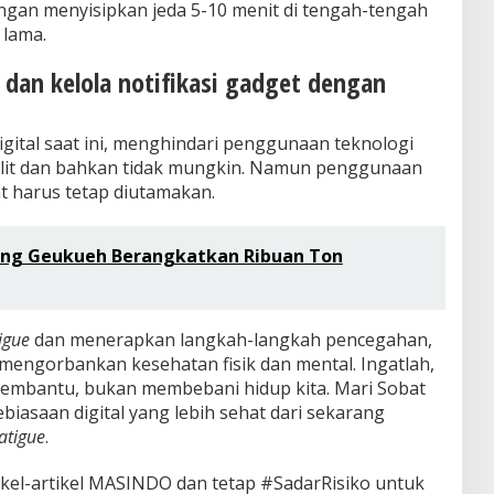
dengan menyisipkan jeda 5-10 menit di tengah-tengah
 lama.
 dan kelola notifikasi gadget dengan
igital saat ini, menghindari penggunaan teknologi
ulit dan bahkan tidak mungkin. Namun penggunaan
at harus tetap diutamakan.
eng Geukueh Berangkatkan Ribuan Ton
tigue
dan menerapkan langkah-langkah pencegahan,
a mengorbankan kesehatan fisik dan mental. Ingatlah,
embantu, bukan membebani hidup kita. Mari Sobat
biasaan digital yang lebih sehat dari sekarang
fatigue
.
rtikel-artikel MASINDO dan tetap #SadarRisiko untuk