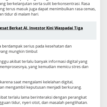
yang berkelanjutan serta sulit berkonsentrasi. Rasa
ang terus masuk juga dapat menimbulkan rasa cemas,
an tidur di malam hari.
esat Berkat AI, Investor Kini Waspadai Tiga
a berdampak serius pada kesehatan dan
 yang mungkin timbul:
ggu akibat terlalu banyak informasi digital yang
memprosesnya, yang kemudian memicu stres dan
 karena saat mengalami kelelahan digital,
an mengambil keputusan menjadi berkurang.
kibat terlalu lama berinteraksi dengan perangkat
uan tidur, nyeri otot, dan masalah penglihatan.