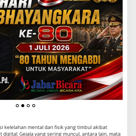
 kelelahan mental dan fisik yang timbul akibat
 digital. Gejala yang sering muncul, antara lain, mata