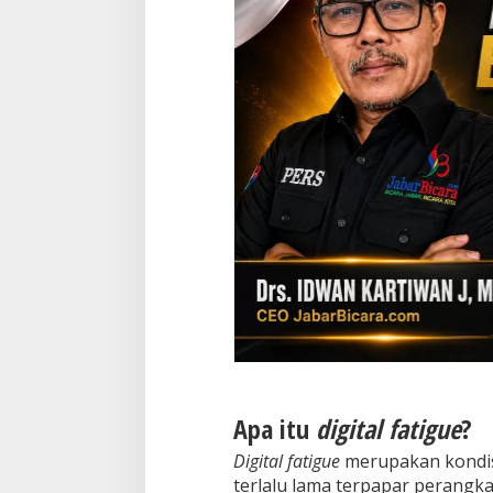
Apa itu
digital fatigue
?
Digital fatigue
merupakan kondisi
terlalu lama terpapar perangkat