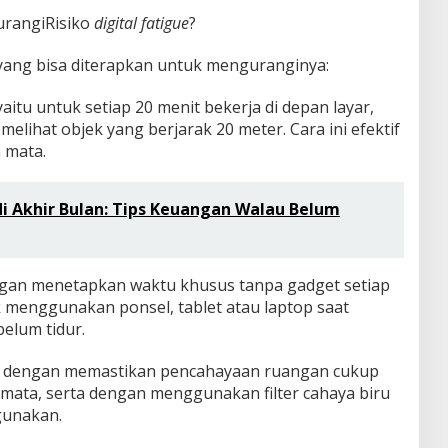
urangiRisiko
digital fatigue
?
yang bisa diterapkan untuk menguranginya:
aitu untuk setiap 20 menit bekerja di depan layar,
elihat objek yang berjarak 20 meter. Cara ini efektif
 mata.
i Akhir Bulan: Tips Keuangan Walau Belum
dengan menetapkan waktu khusus tanpa gadget setiap
k menggunakan ponsel, tablet atau laptop saat
elum tidur.
ja dengan memastikan pencahayaan ruangan cukup
n mata, serta dengan menggunakan filter cahaya biru
gunakan.