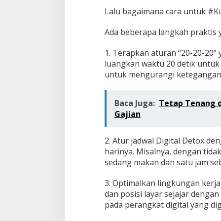
Lalu bagaimana cara untuk #K
Ada beberapa langkah praktis 
1. Terapkan aturan “20-20-20” y
luangkan waktu 20 detik untuk m
untuk mengurangi ketegangan
Baca Juga:
Tetap Tenang d
Gajian
2. Atur jadwal Digital Detox 
harinya. Misalnya, dengan tida
sedang makan dan satu jam seb
3. Optimalkan lingkungan ker
dan posisi layar sejajar denga
pada perangkat digital yang di