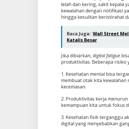
lelah dan kering, sakit kepala 
kewalahan dengan notifikasi y
hingga kesulitan beristirahat d
Baca Juga:
Wall Street Mel
Katalis Besar
Jika dibiarkan,
digital fatigue
bis
produktivitas. Beberapa risiko
1. Kesehatan mental bisa tergan
membuat otak kita kewalahan 
kecemasan.
2. Produktivitas kerja menurun
kemampuan kita untuk fokus d
3. Kesehatan fisik terganggu a
digital yang menyebabkan gangg