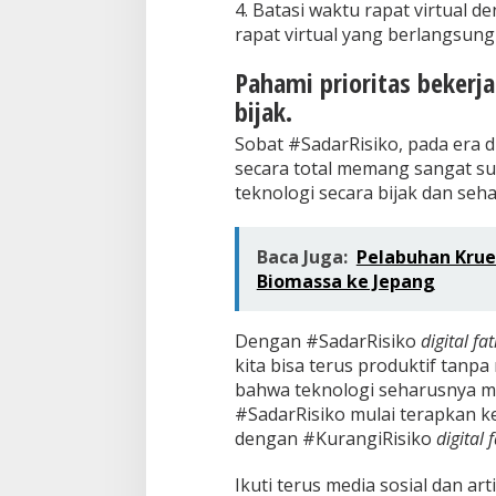
4. Batasi waktu rapat virtual 
rapat virtual yang berlangsung
Pahami prioritas bekerja
bijak.
Sobat #SadarRisiko, pada era d
secara total memang sangat s
teknologi secara bijak dan seh
Baca Juga:
Pelabuhan Kru
Biomassa ke Jepang
Dengan #SadarRisiko
digital fa
kita bisa terus produktif tanp
bahwa teknologi seharusnya m
#SadarRisiko mulai terapkan ke
dengan #KurangiRisiko
digital 
Ikuti terus media sosial dan a