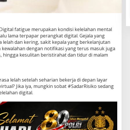
gital fatigue merupakan kondisi kelelahan mental
lalu lama terpapar perangkat digital. Gejala yang
a lelah dan kering, sakit kepala yang berkelanjutan
sa kewalahan dengan notifikasi yang terus masuk juga
hingga kesulitan beristirahat dan tidur di malam
sa lelah setelah seharian bekerja di depan layar
irtual? Jika iya, mungkin sobat #SadarRisiko sedang
lelahan digital.