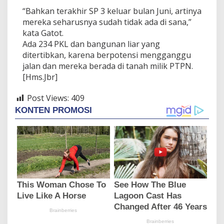
“Bahkan terakhir SP 3 keluar bulan Juni, artinya
mereka seharusnya sudah tidak ada di sana,”
kata Gatot.
Ada 234 PKL dan bangunan liar yang
ditertibkan, karena berpotensi mengganggu
jalan dan mereka berada di tanah milik PTPN.
[Hms.Jbr]
Post Views:
409