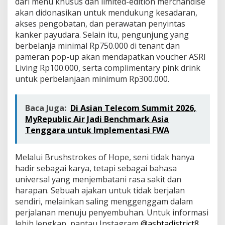
dari menu khusus dan limited-edition merchandise
akan didonasikan untuk mendukung kesadaran,
akses pengobatan, dan perawatan penyintas
kanker payudara. Selain itu, pengunjung yang
berbelanja minimal Rp750.000 di tenant dan
pameran pop-up akan mendapatkan voucher ASRI
Living Rp100.000, serta complimentary pink drink
untuk perbelanjaan minimum Rp300.000.
Baca Juga:
Di Asian Telecom Summit 2026,
MyRepublic Air Jadi Benchmark Asia
Tenggara untuk Implementasi FWA
Melalui Brushstrokes of Hope, seni tidak hanya
hadir sebagai karya, tetapi sebagai bahasa
universal yang menjembatani rasa sakit dan
harapan. Sebuah ajakan untuk tidak berjalan
sendiri, melainkan saling menggenggam dalam
perjalanan menuju penyembuhan. Untuk informasi
lebih lengkap, pantau Instagram
@ashtadistrict8