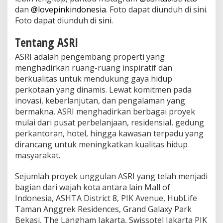
dan
@lovepinkindonesia
. Foto dapat diunduh di sini.
Foto dapat diunduh
di sini
.
Tentang ASRI
ASRI adalah pengembang properti yang
menghadirkan ruang-ruang inspiratif dan
berkualitas untuk mendukung gaya hidup
perkotaan yang dinamis. Lewat komitmen pada
inovasi, keberlanjutan, dan pengalaman yang
bermakna, ASRI menghadirkan berbagai proyek
mulai dari pusat perbelanjaan, residensial, gedung
perkantoran, hotel, hingga kawasan terpadu yang
dirancang untuk meningkatkan kualitas hidup
masyarakat.
Sejumlah proyek unggulan ASRI yang telah menjadi
bagian dari wajah kota antara lain Mall of
Indonesia, ASHTA District 8, PIK Avenue, HubLife
Taman Anggrek Residences, Grand Galaxy Park
Bekasi, The Langham Jakarta, Swissotel Jakarta PIK