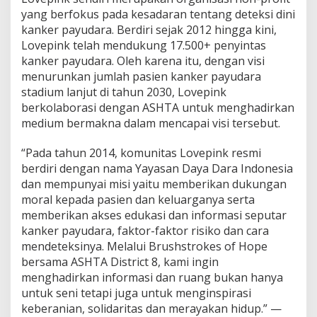
yang berfokus pada kesadaran tentang deteksi dini
kanker payudara. Berdiri sejak 2012 hingga kini,
Lovepink telah mendukung 17.500+ penyintas
kanker payudara. Oleh karena itu, dengan visi
menurunkan jumlah pasien kanker payudara
stadium lanjut di tahun 2030, Lovepink
berkolaborasi dengan ASHTA untuk menghadirkan
medium bermakna dalam mencapai visi tersebut.
“Pada tahun 2014, komunitas Lovepink resmi
berdiri dengan nama Yayasan Daya Dara Indonesia
dan mempunyai misi yaitu memberikan dukungan
moral kepada pasien dan keluarganya serta
memberikan akses edukasi dan informasi seputar
kanker payudara, faktor-faktor risiko dan cara
mendeteksinya. Melalui Brushstrokes of Hope
bersama ASHTA District 8, kami ingin
menghadirkan informasi dan ruang bukan hanya
untuk seni tetapi juga untuk menginspirasi
keberanian, solidaritas dan merayakan hidup.” —