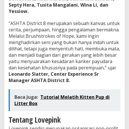
Septy Hera, Tusita Mangalani, Wina Li, dan
Yessiow.
“ASHTA District 8 merupakan sebuah kanvas untuk
cerita, perjumpaan, hingga pengalaman bermakna.
Melalui Brushstrokes of Hope, kami ingin
menghadirkan seni yang bukan hanya indah untuk
dilihat, tetapi juga menyentuh hati, membuka mata,
dan menjadi bagian dari gerakan yang lebih besar
yaitu menyuarakan kesadaran kanker payudara
dan kesehatan khususnya pada perempuan,” ujar
Leonardo Slatter, Center Experience Sr
Manager ASHTA District 8.
Baca Juga:
Tutorial Melatih Kitten Pup di
Litter Box
Tentang Lovepink
Lovepink sendiri merupakan organisasi non-profit