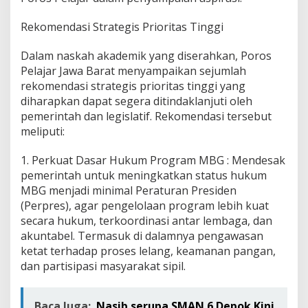
Rekomendasi Strategis Prioritas Tinggi
Dalam naskah akademik yang diserahkan, Poros
Pelajar Jawa Barat menyampaikan sejumlah
rekomendasi strategis prioritas tinggi yang
diharapkan dapat segera ditindaklanjuti oleh
pemerintah dan legislatif. Rekomendasi tersebut
meliputi:
1. Perkuat Dasar Hukum Program MBG : Mendesak
pemerintah untuk meningkatkan status hukum
MBG menjadi minimal Peraturan Presiden
(Perpres), agar pengelolaan program lebih kuat
secara hukum, terkoordinasi antar lembaga, dan
akuntabel. Termasuk di dalamnya pengawasan
ketat terhadap proses lelang, keamanan pangan,
dan partisipasi masyarakat sipil.
Baca Juga:
Nasib serupa SMAN 6 Depok Kini